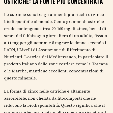
OSTRICHE: LA FONTE PIÚ CONCENTRATA
Le ostriche sono tra gli alimenti piú ricchi di zinco
biodisponibile al mondo. Cento grammi di ostriche
crude contengono circa 90-160 mg di zinco, ben al di
sopra del fabbisogno giornaliero di un adulto, fissato
a 11 mg per gli uomini e 8 mg per le donne secondo i
LARN, i Livelli di Assunzione di Riferimento di
Nutrienti. L'ostrica del Mediterraneo, in particolare il
prodotto italiano delle zone costiere come la Toscana
e le Marche, mantiene eccellenti concentrazioni di
questo minerale.
La forma di zinco nelle ostriche è altamente
assorbibile, non chelata da fitocomposti che ne
riducono la biodisponibilità. Questo significa che il
corpo assorbe una quota molto superiore rispetto ad