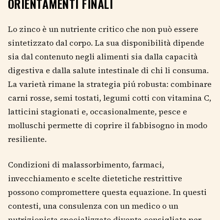
ORIENTAMENTI FINALI
Lo zinco è un nutriente critico che non può essere
sintetizzato dal corpo. La sua disponibilità dipende
sia dal contenuto negli alimenti sia dalla capacità
digestiva e dalla salute intestinale di chi li consuma.
La varietà rimane la strategia piú robusta: combinare
carni rosse, semi tostati, legumi cotti con vitamina C,
latticini stagionati e, occasionalmente, pesce e
molluschi permette di coprire il fabbisogno in modo
resiliente.
Condizioni di malassorbimento, farmaci,
invecchiamento e scelte dietetiche restrittive
possono compromettere questa equazione. In questi
contesti, una consulenza con un medico o un
nutrizionista specializzato diventa consigliata per