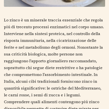
Lo zinco è un minerale traccia essenziale che regola
piú di trecento processi enzimatici nel corpo umano.
Interviene nella sintesi proteica, nel controllo della
risposta immunitaria, nella cicatrizzazione delle
ferite e nel metabolismo degli ormoni. Nonostante la
sua criticità biologica, molte persone non
raggiungono l'apporto giornaliero raccomandato,
soprattutto chi segue diete restrittive o ha patologie
che compromettono l'assorbimento intestinale. In
Italia, alcuni cibi tradizionali forniscono zinco in
quantità significative: le ostriche del Mediterraneo,
le carni rosse, i semi di zucca e i legumi.
Comprendere quali alimenti contengono piú zinco
disponibile permette di costruire diete mirate per