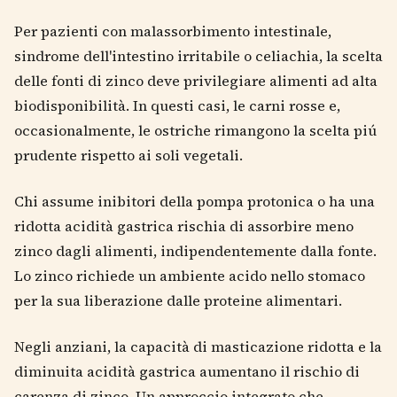
Per pazienti con malassorbimento intestinale,
sindrome dell'intestino irritabile o celiachia, la scelta
delle fonti di zinco deve privilegiare alimenti ad alta
biodisponibilità. In questi casi, le carni rosse e,
occasionalmente, le ostriche rimangono la scelta piú
prudente rispetto ai soli vegetali.
Chi assume inibitori della pompa protonica o ha una
ridotta acidità gastrica rischia di assorbire meno
zinco dagli alimenti, indipendentemente dalla fonte.
Lo zinco richiede un ambiente acido nello stomaco
per la sua liberazione dalle proteine alimentari.
Negli anziani, la capacità di masticazione ridotta e la
diminuita acidità gastrica aumentano il rischio di
carenza di zinco. Un approccio integrato che