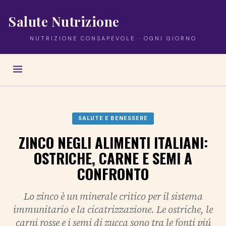
Salute Nutrizione
NUTRIZIONE CONSAPEVOLE · OGNI GIORNO
SALUTE E BENESSERE
ZINCO NEGLI ALIMENTI ITALIANI:
OSTRICHE, CARNE E SEMI A
CONFRONTO
Lo zinco è un minerale critico per il sistema
immunitario e la cicatrizzazione. Le ostriche, le
carni rosse e i semi di zucca sono tra le fonti piú