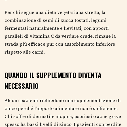
Per chi segue una dieta vegetariana stretta, la
combinazione di semi di zucca tostati, legumi
fermentati naturalmente e lievitati, con apporti
paralleli di vitamina C da verdure crude, rimane la
strada piú efficace pur con assorbimento inferiore
rispetto alle carni.
QUANDO IL SUPPLEMENTO DIVENTA
NECESSARIO
Alcuni pazienti richiedono una supplementazione di
zinco perché l'apporto alimentare non è sufficiente.
Chi soffre di dermatite atopica, psoriasi o acne grave
spesso ha bassi livelli di zinco. I pazienti con perdite