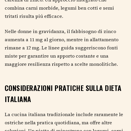
combina carni morbide, legumi ben cotti e semi
tritati risulta piú efficace.
Nelle donne in gravidanza, il fabbisogno di zinco
aumenta a 11 mg al giorno, mentre in allattamento
rimane a 12 mg. Le linee guida suggeriscono fonti
miste per garantire un apporto costante e una
maggiore resilienza rispetto a scelte monolitiche.
CONSIDERAZIONI PRATICHE SULLA DIETA
ITALIANA
La cucina italiana tradizionale include raramente le
ostriche nella pratica quotidiana, ma offre altre
soluzioni. Un piatto di minestrone con legumi, carni