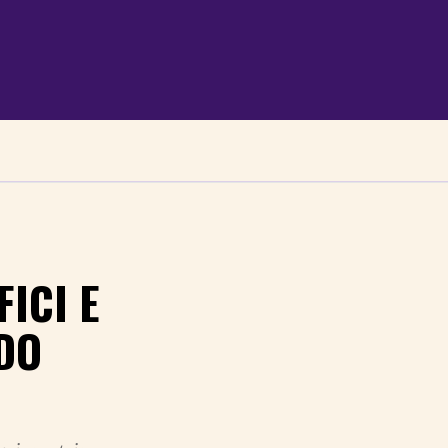
ICI E
DO