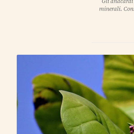
Gli anacardi 
minerali. Con