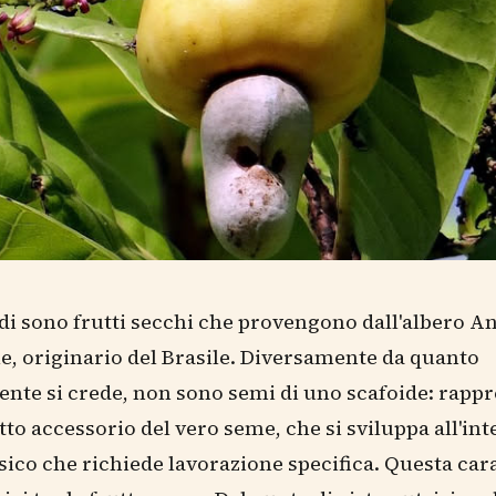
di sono frutti secchi che provengono dall'albero 
e, originario del Brasile. Diversamente da quanto
te si crede, non sono semi di uno scafoide: rapp
utto accessorio del vero seme, che si sviluppa all'in
sico che richiede lavorazione specifica. Questa cara