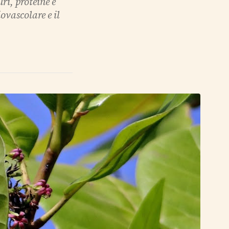
ri, proteine e
vascolare e il