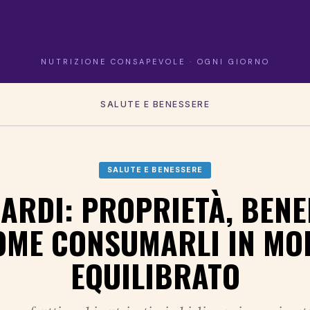
NUTRIZIONE CONSAPEVOLE · OGNI GIORNO
SALUTE E BENESSERE
SALUTE E BENESSERE
ARDI: PROPRIETÀ, BENEF
OME CONSUMARLI IN MO
EQUILIBRATO