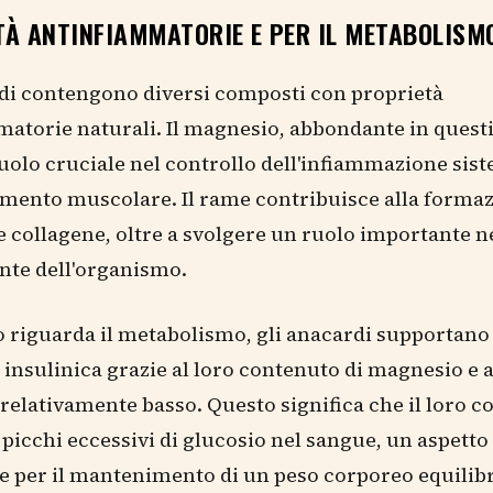
TÀ ANTINFIAMMATORIE E PER IL METABOLISM
di contengono diversi composti con proprietà
atorie naturali. Il magnesio, abbondante in questi 
uolo cruciale nel controllo dell'infiammazione sis
amento muscolare. Il rame contribuisce alla formaz
 collagene, oltre a svolgere un ruolo importante ne
nte dell'organismo.
 riguarda il metabolismo, gli anacardi supportano 
à insulinica grazie al loro contenuto di magnesio e a
relativamente basso. Questo significa che il loro 
picchi eccessivi di glucosio nel sangue, un aspetto
 per il mantenimento di un peso corporeo equilibr