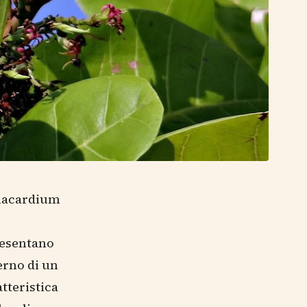
Anacardium
resentano
terno di un
tteristica