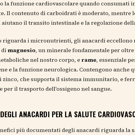
o la funzione cardiovascolare quando consumati in
e. Il contenuto di carboidrati è moderato, mentre l
 aiutano il transito intestinale e la regolazione dell
 riguarda i micronutrienti, gli anacardi eccellono 
 di
magnesio
, un minerale fondamentale per oltre
etaboliche nel nostro corpo, e
rame
, essenziale pe
ene e la funzione neurologica. Contengono anche q
di zinco, che supporta il sistema immunitario, e ferr
 per il trasporto dell'ossigeno nel sangue.
 DEGLI ANACARDI PER LA SALUTE CARDIOVAS
nefici più documentati degli anacardi riguarda la s