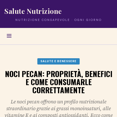
Salute Nutrizione
NUTRIZIONE CONSAPEVOLE · OGNI GIORNO
SALUTE E BENESSERE
NOCI PECAN: PROPRIETÀ, BENEFICI
E COME CONSUMARLE
CORRETTAMENTE
Le noci pecan offrono un profilo nutrizionale
straordinario grazie ai grassi monoinsaturi, alle
vitamine E e ai composti antiossidanti. Ecco come