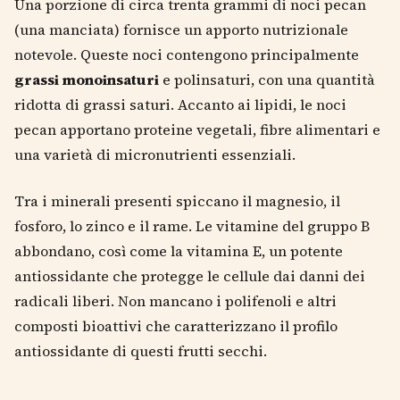
Una porzione di circa trenta grammi di noci pecan
(una manciata) fornisce un apporto nutrizionale
notevole. Queste noci contengono principalmente
grassi monoinsaturi
e polinsaturi, con una quantità
ridotta di grassi saturi. Accanto ai lipidi, le noci
pecan apportano proteine vegetali, fibre alimentari e
una varietà di micronutrienti essenziali.
Tra i minerali presenti spiccano il magnesio, il
fosforo, lo zinco e il rame. Le vitamine del gruppo B
abbondano, così come la vitamina E, un potente
antiossidante che protegge le cellule dai danni dei
radicali liberi. Non mancano i polifenoli e altri
composti bioattivi che caratterizzano il profilo
antiossidante di questi frutti secchi.