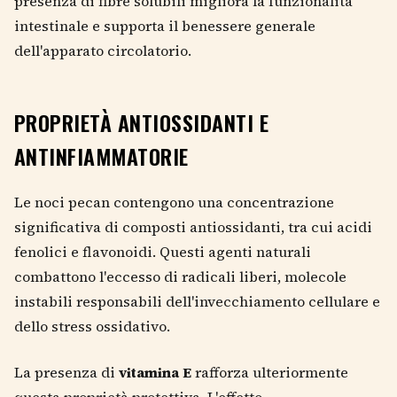
presenza di fibre solubili migliora la funzionalità
intestinale e supporta il benessere generale
dell'apparato circolatorio.
PROPRIETÀ ANTIOSSIDANTI E
ANTINFIAMMATORIE
Le noci pecan contengono una concentrazione
significativa di composti antiossidanti, tra cui acidi
fenolici e flavonoidi. Questi agenti naturali
combattono l'eccesso di radicali liberi, molecole
instabili responsabili dell'invecchiamento cellulare e
dello stress ossidativo.
La presenza di
vitamina E
rafforza ulteriormente
questa proprietà protettiva. L'effetto