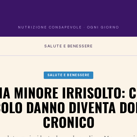
NUTRIZIONE CONSAPEVOLE · OGNI GIORNO
SALUTE E BENESSERE
SALUTE E BENESSERE
A MINORE IRRISOLTO: C
COLO DANNO DIVENTA DO
CRONICO