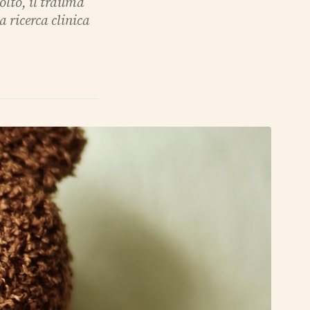
olto, il trauma
a ricerca clinica