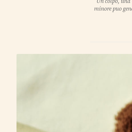
Un colpo, una 
minore puo gener