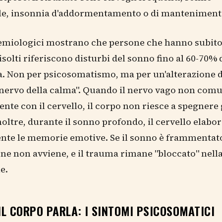
ale, insonnia d'addormentamento o di manteniment
demiologici mostrano che persone che hanno subit
isolti riferiscono disturbi del sonno fino al 60-70% 
. Non per psicosomatismo, ma per un'alterazione d
 "nervo della calma". Quando il nervo vago non com
nte con il cervello, il corpo non riesce a spegnere 
noltre, durante il sonno profondo, il cervello elabo
nte le memorie emotive. Se il sonno è frammentato
ne non avviene, e il trauma rimane "bloccato" nel
e.
L CORPO PARLA: I SINTOMI PSICOSOMATICI