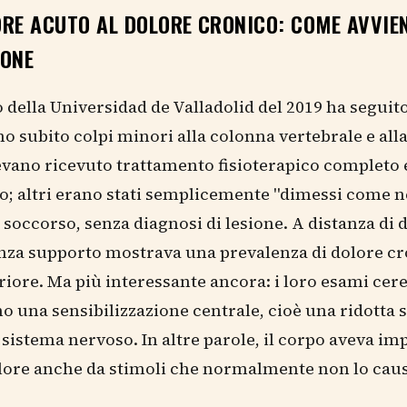
RE ACUTO AL DOLORE CRONICO: COME AVVIEN
IONE
 della Universidad de Valladolid del 2019 ha seguito
o subito colpi minori alla colonna vertebrale e alla
vano ricevuto trattamento fisioterapico completo 
o; altri erano stati semplicemente "dimessi come n
 soccorso, senza diagnosi di lesione. A distanza di d
nza supporto mostrava una prevalenza di dolore cr
riore. Ma più interessante ancora: i loro esami cere
 una sensibilizzazione centrale, cioè una ridotta s
 sistema nervoso. In altre parole, il corpo aveva im
olore anche da stimoli che normalmente non lo cau