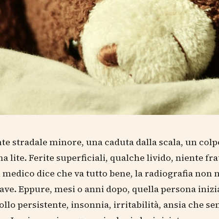
te stradale minore, una caduta dalla scala, un colp
 lite. Ferite superficiali, qualche livido, niente fr
Il medico dice che va tutto bene, la radiografia non
rave. Eppure, mesi o anni dopo, quella persona inizia
collo persistente, insonnia, irritabilità, ansia che s