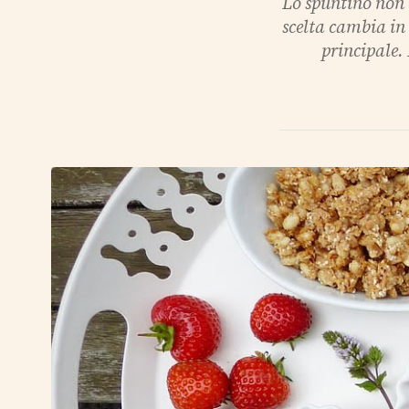
Lo spuntino non 
scelta cambia in
principale.