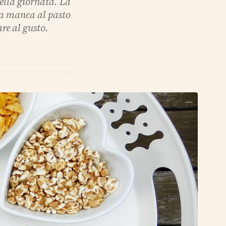
ella giornata. La
ra manca al pasto
re al gusto.