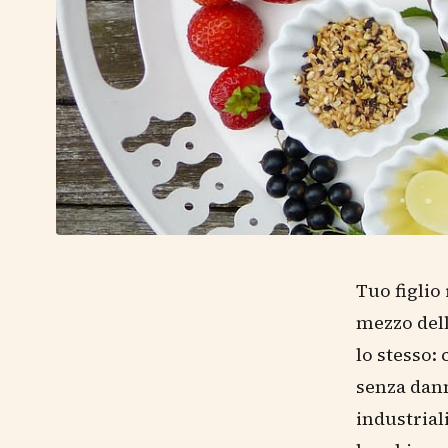
Tuo figlio
mezzo dell
lo stesso:
senza dann
industrial