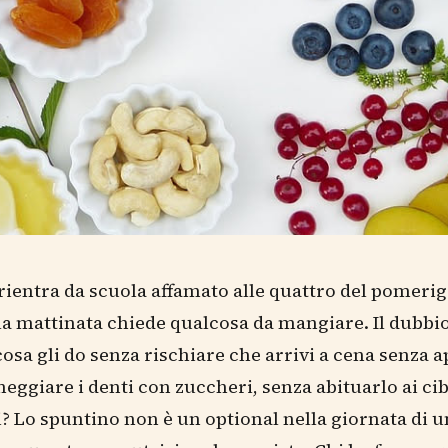
 rientra da scuola affamato alle quattro del pomerig
a mattinata chiede qualcosa da mangiare. Il dubbi
 cosa gli do senza rischiare che arrivi a cena senza a
eggiare i denti con zuccheri, senza abituarlo ai cib
i? Lo spuntino non è un optional nella giornata di u