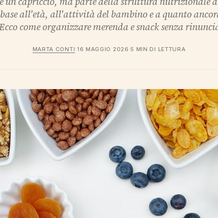
è un capriccio, ma parte della struttura nutrizionale d
 base all'età, all'attività del bambino e a quanto anco
 Ecco come organizzare merenda e snack senza rinuncia
MARTA CONTI
·
16 MAGGIO 2026
·
5 MIN DI LETTURA