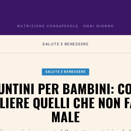
NUTRIZIONE CONSAPEVOLE · OGNI GIORNO
SALUTE E BENESSERE
SALUTE E BENESSERE
UNTINI PER BAMBINI: C
LIERE QUELLI CHE NON 
MALE