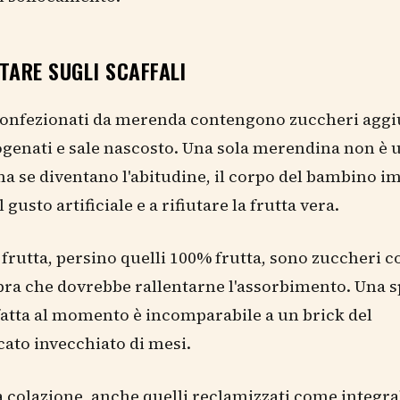
TARE SUGLI SCAFFALI
 confezionati da merenda contengono zuccheri aggi
ogenati e sale nascosto. Una sola merendina non è 
ma se diventano l'abitudine, il corpo del bambino i
l gusto artificiale e a rifiutare la frutta vera.
i frutta, persino quelli 100% frutta, sono zuccheri 
ibra che dovrebbe rallentarne l'assorbimento. Una
fatta al momento è incomparabile a un brick del
ato invecchiato di mesi.
da colazione, anche quelli reclamizzati come integra