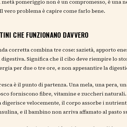
a metà pomeriggio non è un compromesso, è una n
 Il vero problema è capire come farlo bene.
NTINI CHE FUNZIONANO DAVVERO
a corretta combina tre cose: sazietà, apporto ene
 digestiva. Significa che il cibo deve riempire lo st
ergia per due o tre ore, e non appesantire la digest
fresca è il punto di partenza. Una mela, una pera, u
bosco forniscono fibre, vitamine e zuccheri naturali.
 digerisce velocemente, il corpo assorbe i nutrient
insulina, e il bambino non arriva affamato al pasto 