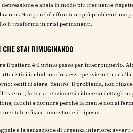
 depressione e ansia in modo più frequente rispetto
lazione. Non perché affrontano più problemi, ma pe
llo li trasforma in crisi permanenti.
I CHE STAI RIMUGINANDO
e il pattern è il primo passo per interromperlo. Al
ratteristici includono: lo stesso pensiero torna all
iorno; senti di stare "dentro" il problema, non riusc
l'esterno; la tua attenzione si riduce su dettagli neg
ione; fatichi a dormire perché la mente non si ferm
 mentale e fisica nonostante il riposo.
egnale è la sensazione di urgenza interiore: avverti 