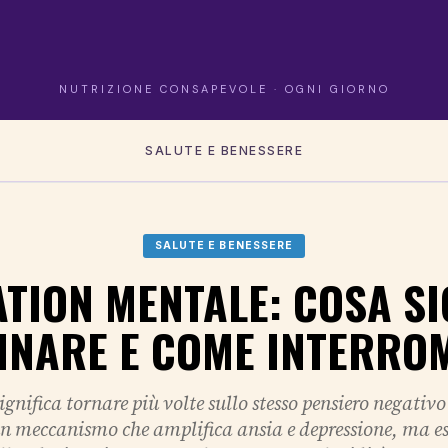
NUTRIZIONE CONSAPEVOLE · OGNI GIORNO
SALUTE E BENESSERE
SALUTE E BENESSERE
TION MENTALE: COSA SI
INARE E COME INTERRO
gnifica tornare più volte sullo stesso pensiero negativo
un meccanismo che amplifica ansia e depressione, ma e