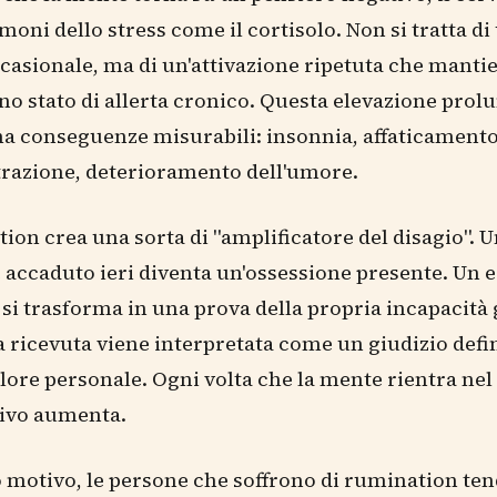
rmoni dello stress come il cortisolo. Non si tratta di
ccasionale, ma di un'attivazione ripetuta che mantie
no stato di allerta cronico. Questa elevazione prol
ha conseguenze misurabili: insonnia, affaticamento,
trazione, deterioramento dell'umore.
ion crea una sorta di "amplificatore del disagio". 
 accaduto ieri diventa un'ossessione presente. Un 
 si trasforma in una prova della propria incapacità
a ricevuta viene interpretata come un giudizio defin
lore personale. Ogni volta che la mente rientra nel c
ivo aumenta.
 motivo, le persone che soffrono di rumination te