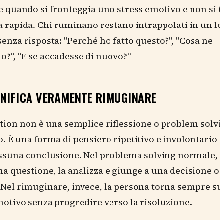
e quando si fronteggia uno stress emotivo e non si
ta rapida. Chi ruminano restano intrappolati in un l
nza risposta: "Perché ho fatto questo?", "Cosa ne
?", "E se accadesse di nuovo?"
GNIFICA VERAMENTE RIMUGINARE
ion non è una semplice riflessione o problem solv
o. È una forma di pensiero ripetitivo e involontario
ssuna conclusione. Nel problema solving normale,
na questione, la analizza e giunge a una decisione o
 Nel rimuginare, invece, la persona torna sempre su
otivo senza progredire verso la risoluzione.