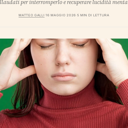
llaudati per interromperlo e recuperare lucidità menta
MATTEO GALLI
·
16 MAGGIO 2026
·
5 MIN DI LETTURA