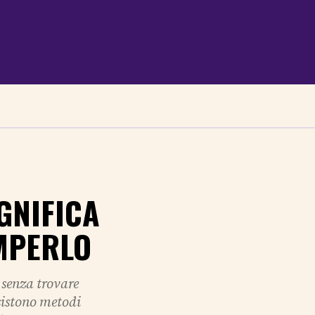
GNIFICA
MPERLO
 senza trovare
sistono metodi