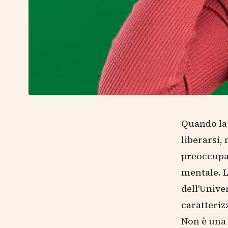
Quando la 
liberarsi,
preoccupaz
mentale. L
dell'Univ
caratteriz
Non è una s