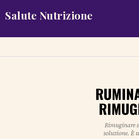
Salute Nutrizione
RUMINA
RIMUG
Rimuginare si
soluzione. È 