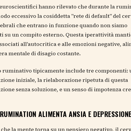
neuroscientifici hanno rilevato che durante la rumi
odo eccessivo la cosiddetta "rete di default" del cer
rebrali che entrano in funzione quando non siamo
i su un compito esterno. Questa iperattività manti
 associati all'autocritica e alle emozioni negative, a
ra mentale di disagio costante.
o ruminativo tipicamente include tre componenti:
ione iniziale, la rielaborazione ripetuta di questa
ione senza soluzione, e un senso di impotenza cre
 RUMINATION ALIMENTA ANSIA E DEPRESSION
 che la mente torna su un pensiero negativo, il cerv