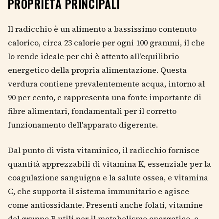
PROPRIETÀ PRINCIPALI
Il radicchio è un alimento a bassissimo contenuto
calorico, circa 23 calorie per ogni 100 grammi, il che
lo rende ideale per chi è attento all'equilibrio
energetico della propria alimentazione. Questa
verdura contiene prevalentemente acqua, intorno al
90 per cento, e rappresenta una fonte importante di
fibre alimentari, fondamentali per il corretto
funzionamento dell'apparato digerente.
Dal punto di vista vitaminico, il radicchio fornisce
quantità apprezzabili di vitamina K, essenziale per la
coagulazione sanguigna e la salute ossea, e vitamina
C, che supporta il sistema immunitario e agisce
come antiossidante. Presenti anche folati, vitamine
del gruppo B utili per il metabolismo energetico, e