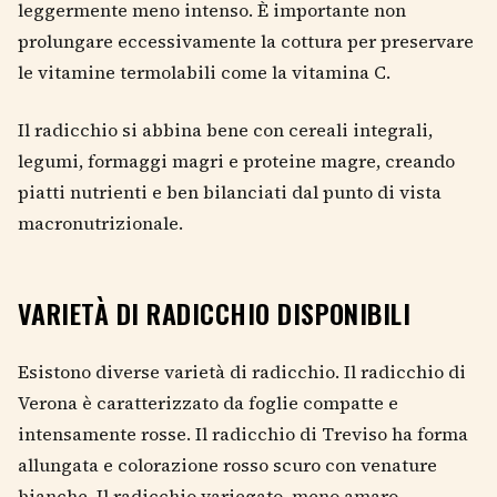
leggermente meno intenso. È importante non
prolungare eccessivamente la cottura per preservare
le vitamine termolabili come la vitamina C.
Il radicchio si abbina bene con cereali integrali,
legumi, formaggi magri e proteine magre, creando
piatti nutrienti e ben bilanciati dal punto di vista
macronutrizionale.
VARIETÀ DI RADICCHIO DISPONIBILI
Esistono diverse varietà di radicchio. Il radicchio di
Verona è caratterizzato da foglie compatte e
intensamente rosse. Il radicchio di Treviso ha forma
allungata e colorazione rosso scuro con venature
bianche. Il radicchio variegato, meno amaro,