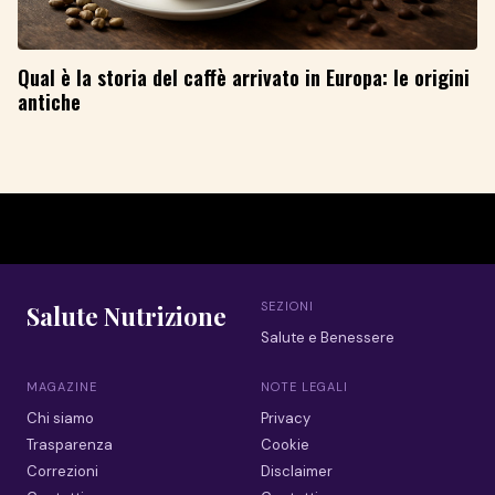
Qual è la storia del caffè arrivato in Europa: le origini
antiche
SEZIONI
Salute Nutrizione
Salute e Benessere
MAGAZINE
NOTE LEGALI
Chi siamo
Privacy
Trasparenza
Cookie
Correzioni
Disclaimer