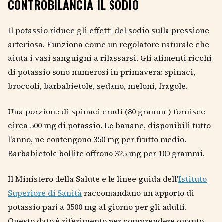
CONTROBILANCIA IL SODIO
Il potassio riduce gli effetti del sodio sulla pressione
arteriosa. Funziona come un regolatore naturale che
aiuta i vasi sanguigni a rilassarsi. Gli alimenti ricchi
di potassio sono numerosi in primavera: spinaci,
broccoli, barbabietole, sedano, meloni, fragole.
Una porzione di spinaci crudi (80 grammi) fornisce
circa 500 mg di potassio. Le banane, disponibili tutto
l'anno, ne contengono 350 mg per frutto medio.
Barbabietole bollite offrono 325 mg per 100 grammi.
Il Ministero della Salute e le linee guida dell'
Istituto
Superiore di Sanità
raccomandano un apporto di
potassio pari a 3500 mg al giorno per gli adulti.
Questo dato è riferimento per comprendere quanto