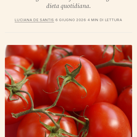
dieta quotidiana.
LUCIANA DE SANTIS
·
6 GIUGNO 2026
·
4 MIN DI LETTURA