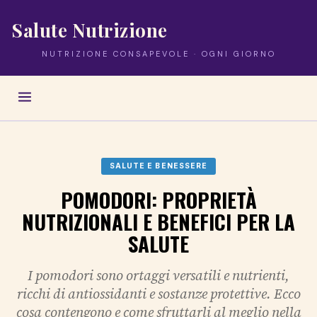
Salute Nutrizione
NUTRIZIONE CONSAPEVOLE · OGNI GIORNO
SALUTE E BENESSERE
POMODORI: PROPRIETÀ
NUTRIZIONALI E BENEFICI PER LA
SALUTE
I pomodori sono ortaggi versatili e nutrienti,
ricchi di antiossidanti e sostanze protettive. Ecco
cosa contengono e come sfruttarli al meglio nella