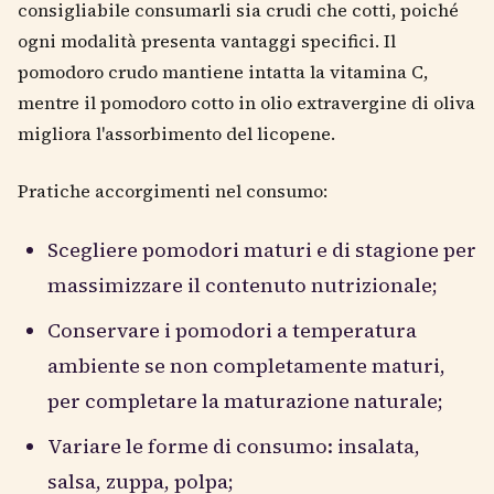
consigliabile consumarli sia crudi che cotti, poiché
ogni modalità presenta vantaggi specifici. Il
pomodoro crudo mantiene intatta la vitamina C,
mentre il pomodoro cotto in olio extravergine di oliva
migliora l'assorbimento del licopene.
Pratiche accorgimenti nel consumo:
Scegliere pomodori maturi e di stagione per
massimizzare il contenuto nutrizionale;
Conservare i pomodori a temperatura
ambiente se non completamente maturi,
per completare la maturazione naturale;
Variare le forme di consumo: insalata,
salsa, zuppa, polpa;