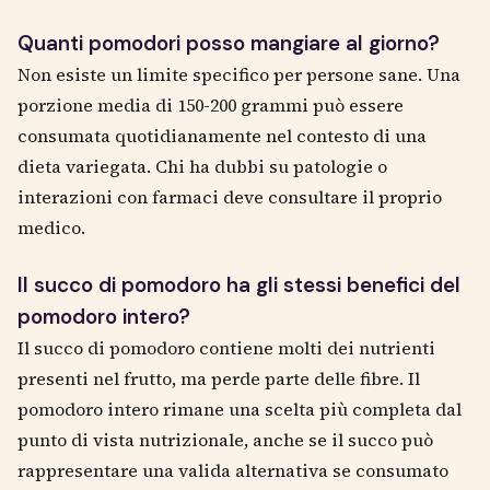
Quanti pomodori posso mangiare al giorno?
Non esiste un limite specifico per persone sane. Una
porzione media di 150-200 grammi può essere
consumata quotidianamente nel contesto di una
dieta variegata. Chi ha dubbi su patologie o
interazioni con farmaci deve consultare il proprio
medico.
Il succo di pomodoro ha gli stessi benefici del
pomodoro intero?
Il succo di pomodoro contiene molti dei nutrienti
presenti nel frutto, ma perde parte delle fibre. Il
pomodoro intero rimane una scelta più completa dal
punto di vista nutrizionale, anche se il succo può
rappresentare una valida alternativa se consumato