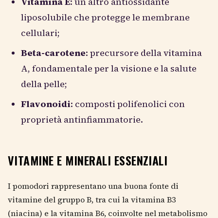
Vitamina E
: un altro antiossidante
liposolubile che protegge le membrane
cellulari;
Beta-carotene
: precursore della vitamina
A, fondamentale per la visione e la salute
della pelle;
Flavonoidi
: composti polifenolici con
proprietà antinfiammatorie.
VITAMINE E MINERALI ESSENZIALI
I pomodori rappresentano una buona fonte di
vitamine del gruppo B, tra cui la vitamina B3
(niacina) e la vitamina B6, coinvolte nel metabolismo