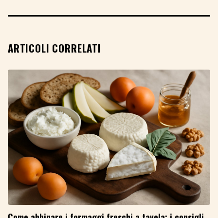
ARTICOLI CORRELATI
Come abbinare i formaggi freschi a tavola: i consigli