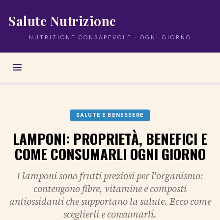
Salute Nutrizione
NUTRIZIONE CONSAPEVOLE · OGNI GIORNO
SALUTE E BENESSERE
LAMPONI: PROPRIETÀ, BENEFICI E
COME CONSUMARLI OGNI GIORNO
I lamponi sono frutti preziosi per l'organismo:
contengono fibre, vitamine e composti
antiossidanti che supportano la salute. Ecco come
sceglierli e consumarli.