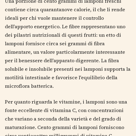
Una porzione di cento grammi di lamponi freschi
contiene circa quarantanove calorie, il che li rende
ideali per chi vuole mantenere il controllo
dell'apporto energetico. Le fibre rappresentano uno
dei pilastri nutrizionali di questi frutti: un etto di
lamponi fornisce circa sei grammi di fibra
alimentare, un valore particolarmente interessante
per il benessere dell'apparato digerente. La fibra
solubile e insolubile presenti nei lamponi supporta la
motilità intestinale e favorisce l'equilibrio della
microflora batterica.
Per quanto riguarda le vitamine, i lamponi sono una
fonte eccellente di vitamina C, con concentrazioni
che variano a seconda della varietà e del grado di
maturazione. Cento grammi di lamponi forniscono
circa ventiquattro milligrammi di vitamina C,