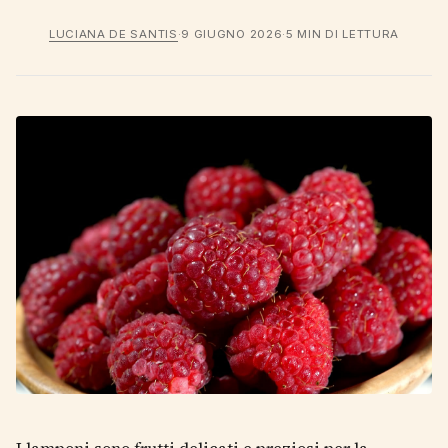
LUCIANA DE SANTIS
·
9 GIUGNO 2026
·
5 MIN DI LETTURA
I lamponi sono frutti delicati e preziosi per la