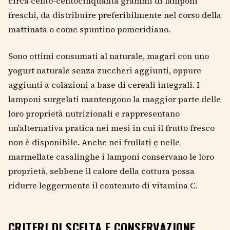
circa cento-centocinquanta grammi di lamponi
freschi, da distribuire preferibilmente nel corso della
mattinata o come spuntino pomeridiano.
Sono ottimi consumati al naturale, magari con uno
yogurt naturale senza zuccheri aggiunti, oppure
aggiunti a colazioni a base di cereali integrali. I
lamponi surgelati mantengono la maggior parte delle
loro proprietà nutrizionali e rappresentano
un'alternativa pratica nei mesi in cui il frutto fresco
non è disponibile. Anche nei frullati e nelle
marmellate casalinghe i lamponi conservano le loro
proprietà, sebbene il calore della cottura possa
ridurre leggermente il contenuto di vitamina C.
CRITERI DI SCELTA E CONSERVAZIONE