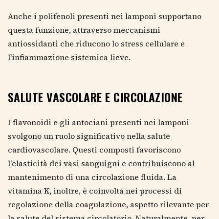
Anche i polifenoli presenti nei lamponi supportano
questa funzione, attraverso meccanismi
antiossidanti che riducono lo stress cellulare e
l'infiammazione sistemica lieve.
SALUTE VASCOLARE E CIRCOLAZIONE
I flavonoidi e gli antociani presenti nei lamponi
svolgono un ruolo significativo nella salute
cardiovascolare. Questi composti favoriscono
l'elasticità dei vasi sanguigni e contribuiscono al
mantenimento di una circolazione fluida. La
vitamina K, inoltre, è coinvolta nei processi di
regolazione della coagulazione, aspetto rilevante per
la salute del sistema circolatorio. Naturalmente, per