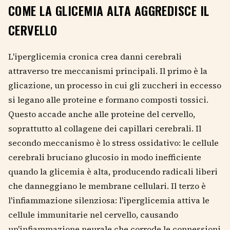
COME LA GLICEMIA ALTA AGGREDISCE IL
CERVELLO
L'iperglicemia cronica crea danni cerebrali
attraverso tre meccanismi principali. Il primo è la
glicazione, un processo in cui gli zuccheri in eccesso
si legano alle proteine e formano composti tossici.
Questo accade anche alle proteine del cervello,
soprattutto al collagene dei capillari cerebrali. Il
secondo meccanismo è lo stress ossidativo: le cellule
cerebrali bruciano glucosio in modo inefficiente
quando la glicemia è alta, producendo radicali liberi
che danneggiano le membrane cellulari. Il terzo è
l'infiammazione silenziosa: l'iperglicemia attiva le
cellule immunitarie nel cervello, causando
un'infiammazione neurale che corrode le connessioni