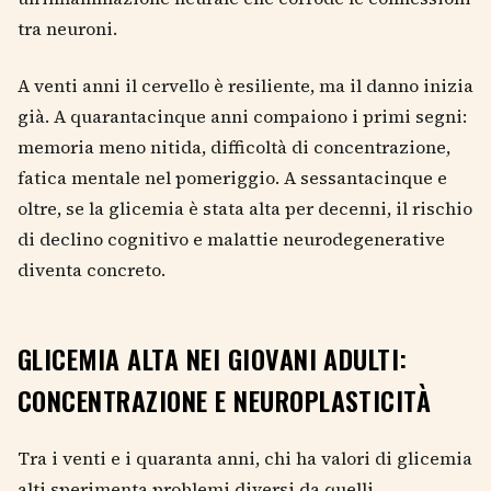
tra neuroni.
A venti anni il cervello è resiliente, ma il danno inizia
già. A quarantacinque anni compaiono i primi segni:
memoria meno nitida, difficoltà di concentrazione,
fatica mentale nel pomeriggio. A sessantacinque e
oltre, se la glicemia è stata alta per decenni, il rischio
di declino cognitivo e malattie neurodegenerative
diventa concreto.
GLICEMIA ALTA NEI GIOVANI ADULTI:
CONCENTRAZIONE E NEUROPLASTICITÀ
Tra i venti e i quaranta anni, chi ha valori di glicemia
alti sperimenta problemi diversi da quelli