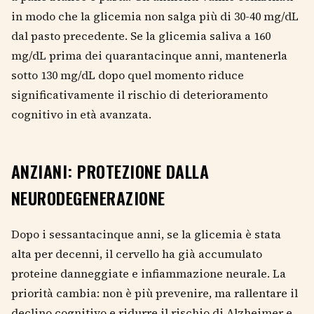
in modo che la glicemia non salga più di 30-40 mg/dL
dal pasto precedente. Se la glicemia saliva a 160
mg/dL prima dei quarantacinque anni, mantenerla
sotto 130 mg/dL dopo quel momento riduce
significativamente il rischio di deterioramento
cognitivo in età avanzata.
ANZIANI: PROTEZIONE DALLA
NEURODEGENERAZIONE
Dopo i sessantacinque anni, se la glicemia è stata
alta per decenni, il cervello ha già accumulato
proteine danneggiate e infiammazione neurale. La
priorità cambia: non è più prevenire, ma rallentare il
declino cognitivo e ridurre il rischio di Alzheimer e