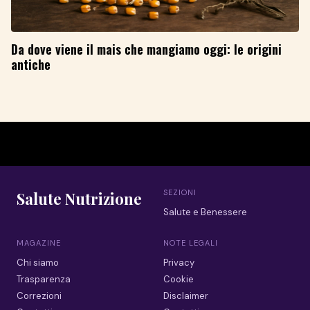
Da dove viene il mais che mangiamo oggi: le origini
antiche
SEZIONI
Salute Nutrizione
Salute e Benessere
MAGAZINE
NOTE LEGALI
Chi siamo
Privacy
Trasparenza
Cookie
Correzioni
Disclaimer