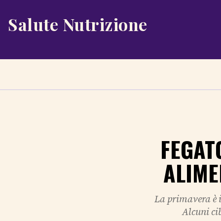
Salute Nutrizione
FEGAT
ALIME
La primavera è i
Alcuni cib