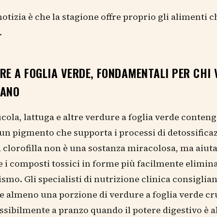
otizia è che la stagione offre proprio gli alimenti ch
.
RE A FOGLIA VERDE, FONDAMENTALI PER CHI 
SANO
ucola, lattuga e altre verdure a foglia verde conten
, un pigmento che supporta i processi di detossifica
a clorofilla non è una sostanza miracolosa, ma aiuta 
 i composti tossici in forme più facilmente elimina
ismo. Gli specialisti di nutrizione clinica consiglian
almeno una porzione di verdure a foglia verde cr
ssibilmente a pranzo quando il potere digestivo è a