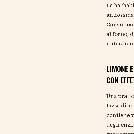
Le barbabi
antiossida
Consumare 
al forno, 
nutrizionis
LIMONE E
CON EFFE
Una pratic
tazza di a
contiene v
degli enzi