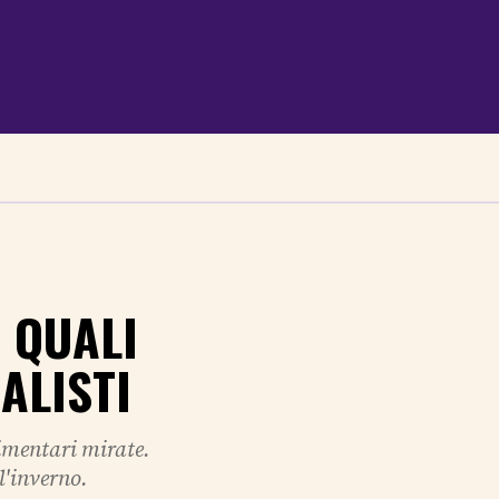
 QUALI
ALISTI
limentari mirate.
 l'inverno.