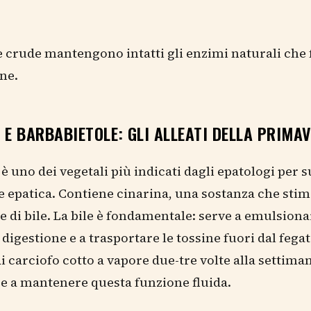
 crude mantengono intatti gli enzimi naturali che 
one.
 E BARBABIETOLE: GLI ALLEATI DELLA PRIMA
o è uno dei vegetali più indicati dagli epatologi per
e epatica. Contiene cinarina, una sostanza che stim
 di bile. La bile è fondamentale: serve a emulsionar
 digestione e a trasportare le tossine fuori dal fega
i carciofo cotto a vapore due-tre volte alla settima
e a mantenere questa funzione fluida.