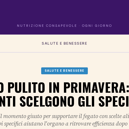
NUTRIZIONE CONSAPEVOLE · OGNI GIORNO
SALUTE E BENESSERE
SALUTE E BENESSERE
O PULITO IN PRIMAVERA:
NTI SCELGONO GLI SPECI
l momento giusto per supportare il fegato con scelte a
i specifici aiutano l'organo a ritrovare efficienza dopo