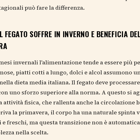
tagionali può fare la differenza.
L FEGATO SOFFRE IN INVERNO E BENEFICIA DE
RA
mesi invernali l'alimentazione tende a essere più p
ose, piatti cotti a lungo, dolci e alcol assumono u
ella dieta media italiana. Il fegato deve processare
con uno sforzo superiore alla norma. A questo si a
 attività fisica, che rallenta anche la circolazione b
iva la primavera, il corpo ha una naturale spinta v
i e freschi, ma questa transizione non è automatica
ezza nella scelta.