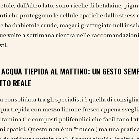
etole, dall'altro lato, sono ricche di betalaine, pigm
nti che proteggono le cellule epatiche dallo stress 
barbabietole crude, magari grattugiate nell'insala
due volte a settimana rientra nelle raccomandazioni
ti.
 ACQUA TIEPIDA AL MATTINO: UN GESTO SEM
TTO REALE
a consolidata tra gli specialisti è quella di consigli
cqua tiepida con mezzo limone fresco appena svegli.
itamina C e composti polifenolici che facilitano l'a
mi epatici. Questo non è un "trucco", ma una pratic