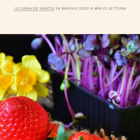
LUCIANA DE SANTIS
·
28 MAGGIO 2026
·
4 MIN DI LETTURA