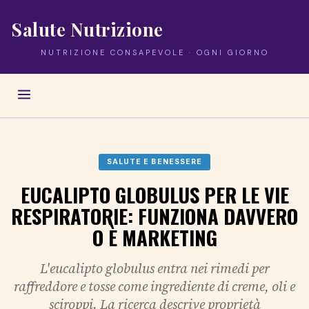
Salute Nutrizione
NUTRIZIONE CONSAPEVOLE · OGNI GIORNO
SALUTE E BENESSERE
EUCALIPTO GLOBULUS PER LE VIE
RESPIRATORIE: FUNZIONA DAVVERO
O È MARKETING
L'eucalipto globulus entra nei rimedi per
raffreddore e tosse come ingrediente di creme, oli e
sciroppi. La ricerca descrive proprietà