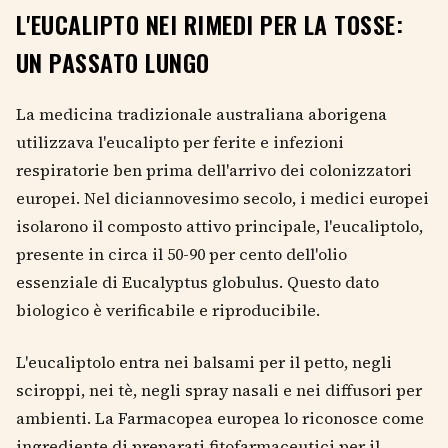
L'EUCALIPTO NEI RIMEDI PER LA TOSSE:
UN PASSATO LUNGO
La medicina tradizionale australiana aborigena
utilizzava l'eucalipto per ferite e infezioni
respiratorie ben prima dell'arrivo dei colonizzatori
europei. Nel diciannovesimo secolo, i medici europei
isolarono il composto attivo principale, l'eucaliptolo,
presente in circa il 50-90 per cento dell'olio
essenziale di Eucalyptus globulus. Questo dato
biologico è verificabile e riproducibile.
L'eucaliptolo entra nei balsami per il petto, negli
sciroppi, nei tè, negli spray nasali e nei diffusori per
ambienti. La Farmacopea europea lo riconosce come
ingrediente di preparati fitofarmaceutici per il