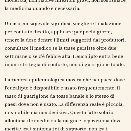
moderata, non risolve infezioni gravi, non sostituisce
la medicina quando è necessaria.
Un uso consapevole significa: scegliere l'inalazione
per contatto diretto, applicare per pochi giorni,
tenere la dose dentro i limiti suggeriti dai produttori,
consultare il medico se la tosse persiste oltre due
settimane o se c'è febbre alta. L'eucalipto entra bene
in una strategia di conforto, non di guarigione totale.
La ricerca epidemiologica mostra che nei paesi dove
l'eucalipto è disponibile e usato frequentemente, il
tasso di guarigione da tosse banale è lo stesso di
paesi dove non è usato. La differenza reale è piccola,
misurabile ma non decisiva. Questo fatto sobrio
allontana il rimedio dalla magia e lo posiziona dove
merita: tra i sintomatici di supporto, non tra i