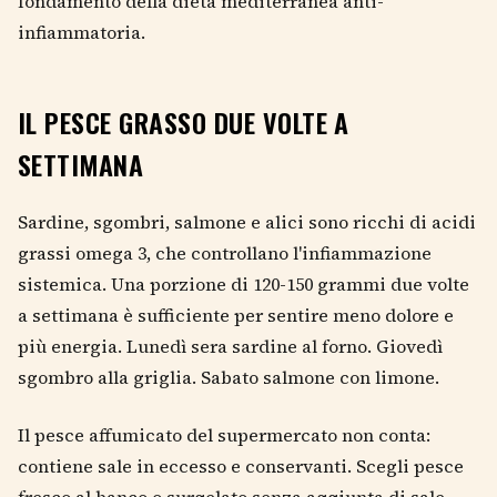
fondamento della dieta mediterranea anti-
infiammatoria.
IL PESCE GRASSO DUE VOLTE A
SETTIMANA
Sardine, sgombri, salmone e alici sono ricchi di acidi
grassi omega 3, che controllano l'infiammazione
sistemica. Una porzione di 120-150 grammi due volte
a settimana è sufficiente per sentire meno dolore e
più energia. Lunedì sera sardine al forno. Giovedì
sgombro alla griglia. Sabato salmone con limone.
Il pesce affumicato del supermercato non conta:
contiene sale in eccesso e conservanti. Scegli pesce