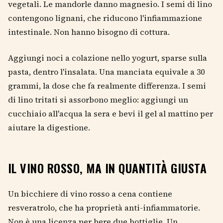
vegetali. Le mandorle danno magnesio. I semi di lino
contengono lignani, che riducono l'infiammazione
intestinale. Non hanno bisogno di cottura.
Aggiungi noci a colazione nello yogurt, sparse sulla
pasta, dentro l'insalata. Una manciata equivale a 30
grammi, la dose che fa realmente differenza. I semi
di lino tritati si assorbono meglio: aggiungi un
cucchiaio all'acqua la sera e bevi il gel al mattino per
aiutare la digestione.
IL VINO ROSSO, MA IN QUANTITÀ GIUSTA
Un bicchiere di vino rosso a cena contiene
resveratrolo, che ha proprietà anti-infiammatorie.
Non è una licenza per bere due bottiglie. Un