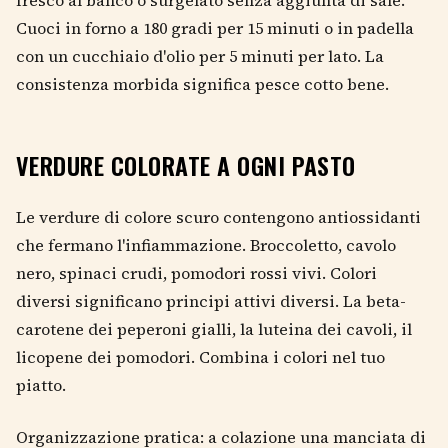
fresco al banco o surgelato senza aggiunta di sale.
Cuoci in forno a 180 gradi per 15 minuti o in padella
con un cucchiaio d'olio per 5 minuti per lato. La
consistenza morbida significa pesce cotto bene.
VERDURE COLORATE A OGNI PASTO
Le verdure di colore scuro contengono antiossidanti
che fermano l'infiammazione. Broccoletto, cavolo
nero, spinaci crudi, pomodori rossi vivi. Colori
diversi significano principi attivi diversi. La beta-
carotene dei peperoni gialli, la luteina dei cavoli, il
licopene dei pomodori. Combina i colori nel tuo
piatto.
Organizzazione pratica: a colazione una manciata di