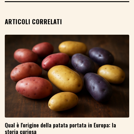
ARTICOLI CORRELATI
Qual è l'origine della patata portata in Europa: la
storia curiosa