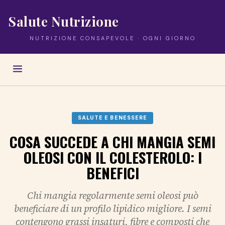
Salute Nutrizione
NUTRIZIONE CONSAPEVOLE · OGNI GIORNO
SALUTE E BENESSERE
COSA SUCCEDE A CHI MANGIA SEMI
OLEOSI CON IL COLESTEROLO: I
BENEFICI
Chi mangia regolarmente semi oleosi può
beneficiare di un profilo lipidico migliore. I semi
contengono grassi insaturi, fibre e composti che