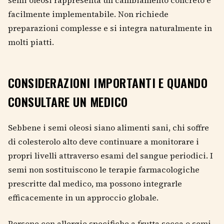
semi oleosi rappresenta un cambiamento concreto e
facilmente implementabile. Non richiede
preparazioni complesse e si integra naturalmente in
molti piatti.
CONSIDERAZIONI IMPORTANTI E QUANDO
CONSULTARE UN MEDICO
Sebbene i semi oleosi siano alimenti sani, chi soffre
di colesterolo alto deve continuare a monitorare i
propri livelli attraverso esami del sangue periodici. I
semi non sostituiscono le terapie farmacologiche
prescritte dal medico, ma possono integrarle
efficacemente in un approccio globale.
Persone con allergie specifiche a frutta secca o semi