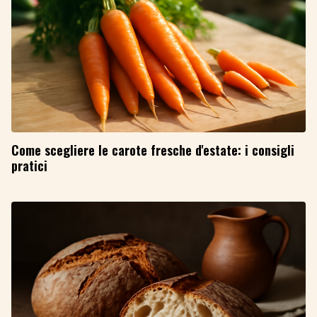
Come scegliere le carote fresche d'estate: i consigli
pratici