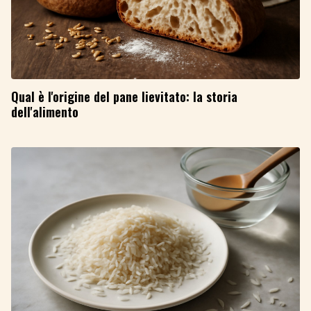
Qual è l'origine del pane lievitato: la storia
dell'alimento