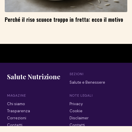
Perché il riso scuoce troppo in fretta: ecco il motivo
SEZIONI
Salute Nutrizione
Salute e Benessere
MAGAZINE
NOTE LEGALI
Chi siamo
Privacy
Trasparenza
Cookie
Correzioni
Disclaimer
Contatti
Contatti