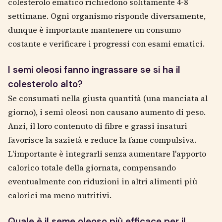
colesterolo ematico richiedono solitamente 4-8
settimane. Ogni organismo risponde diversamente,
dunque è importante mantenere un consumo
costante e verificare i progressi con esami ematici.
I semi oleosi fanno ingrassare se si ha il
colesterolo alto?
Se consumati nella giusta quantità (una manciata al
giorno), i semi oleosi non causano aumento di peso.
Anzi, il loro contenuto di fibre e grassi insaturi
favorisce la sazietà e reduce la fame compulsiva.
L'importante è integrarli senza aumentare l'apporto
calorico totale della giornata, compensando
eventualmente con riduzioni in altri alimenti più
calorici ma meno nutritivi.
Quale è il seme oleoso più efficace per il