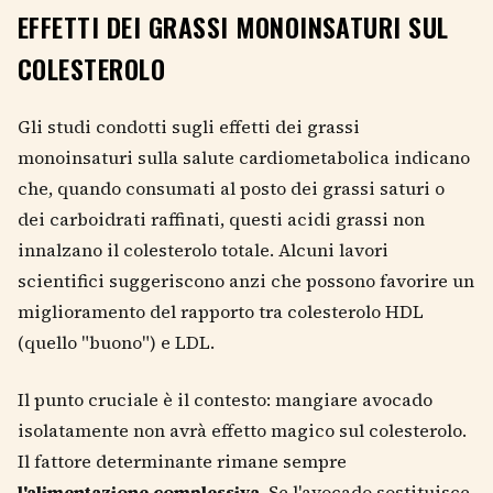
EFFETTI DEI GRASSI MONOINSATURI SUL
COLESTEROLO
Gli studi condotti sugli effetti dei grassi
monoinsaturi sulla salute cardiometabolica indicano
che, quando consumati al posto dei grassi saturi o
dei carboidrati raffinati, questi acidi grassi non
innalzano il colesterolo totale. Alcuni lavori
scientifici suggeriscono anzi che possono favorire un
miglioramento del rapporto tra colesterolo HDL
(quello "buono") e LDL.
Il punto cruciale è il contesto: mangiare avocado
isolatamente non avrà effetto magico sul colesterolo.
Il fattore determinante rimane sempre
l'alimentazione complessiva
. Se l'avocado sostituisce