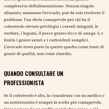
complessiva dell'alimentazione. Nessun singolo
alimento, nemmeno l'avocado, può da solo risolvere il
problema. Una dieta consapevole per chi ha il
colesterolo elevato privilegia i cereali integrali, le
verdure, i legumi, il pesce grasso ricco di omega-3, e
limita i grassi saturi e i carboidrati semplici.
L'avocado trova posto in questo quadro come fonte di
grassi di qualità, non come rimedio.
QUANDO CONSULTARE UN
PROFESSIONISTA
Se il colesterolo è alto, la consulenza con un medico o
un nutrizionista è sempre la scelta più consapevole.
Ogni persona ha un profilo metabolico unico, e ciò