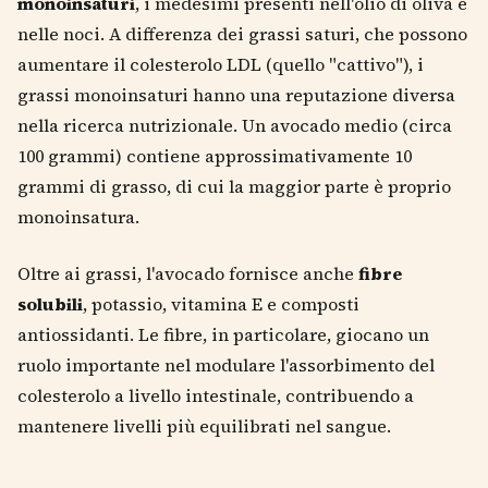
monoinsaturi
, i medesimi presenti nell'olio di oliva e
nelle noci. A differenza dei grassi saturi, che possono
aumentare il colesterolo LDL (quello "cattivo"), i
grassi monoinsaturi hanno una reputazione diversa
nella ricerca nutrizionale. Un avocado medio (circa
100 grammi) contiene approssimativamente 10
grammi di grasso, di cui la maggior parte è proprio
monoinsatura.
Oltre ai grassi, l'avocado fornisce anche
fibre
solubili
, potassio, vitamina E e composti
antiossidanti. Le fibre, in particolare, giocano un
ruolo importante nel modulare l'assorbimento del
colesterolo a livello intestinale, contribuendo a
mantenere livelli più equilibrati nel sangue.