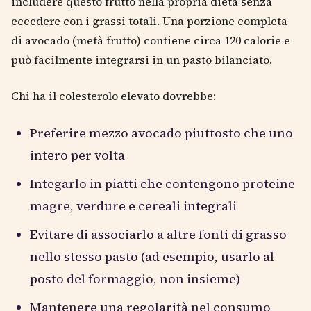
includere questo frutto nella propria dieta senza
eccedere con i grassi totali. Una porzione completa
di avocado (metà frutto) contiene circa 120 calorie e
può facilmente integrarsi in un pasto bilanciato.
Chi ha il colesterolo elevato dovrebbe:
Preferire mezzo avocado piuttosto che uno
intero per volta
Integarlo in piatti che contengono proteine
magre, verdure e cereali integrali
Evitare di associarlo a altre fonti di grasso
nello stesso pasto (ad esempio, usarlo al
posto del formaggio, non insieme)
Mantenere una regolarità nel consumo