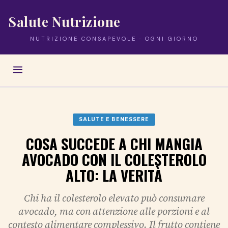
Salute Nutrizione
NUTRIZIONE CONSAPEVOLE · OGNI GIORNO
SALUTE E BENESSERE
COSA SUCCEDE A CHI MANGIA
AVOCADO CON IL COLESTEROLO
ALTO: LA VERITÀ
Chi ha il colesterolo elevato può consumare
avocado, ma con attenzione alle porzioni e al
contesto alimentare complessivo. Il frutto contiene