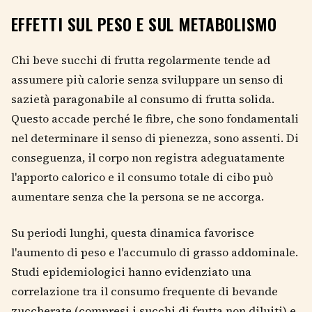
EFFETTI SUL PESO E SUL METABOLISMO
Chi beve succhi di frutta regolarmente tende ad
assumere più calorie senza sviluppare un senso di
sazietà paragonabile al consumo di frutta solida.
Questo accade perché le fibre, che sono fondamentali
nel determinare il senso di pienezza, sono assenti. Di
conseguenza, il corpo non registra adeguatamente
l'apporto calorico e il consumo totale di cibo può
aumentare senza che la persona se ne accorga.
Su periodi lunghi, questa dinamica favorisce
l'aumento di peso e l'accumulo di grasso addominale.
Studi epidemiologici hanno evidenziato una
correlazione tra il consumo frequente di bevande
zuccherate (compresi i succhi di frutta non diluiti) e