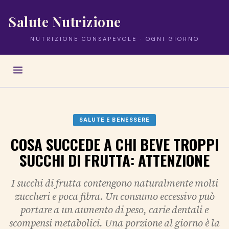
Salute Nutrizione
NUTRIZIONE CONSAPEVOLE · OGNI GIORNO
SALUTE E BENESSERE
COSA SUCCEDE A CHI BEVE TROPPI
SUCCHI DI FRUTTA: ATTENZIONE
I succhi di frutta contengono naturalmente molti
zuccheri e poca fibra. Un consumo eccessivo può
portare a un aumento di peso, carie dentali e
scompensi metabolici. Una porzione al giorno è la