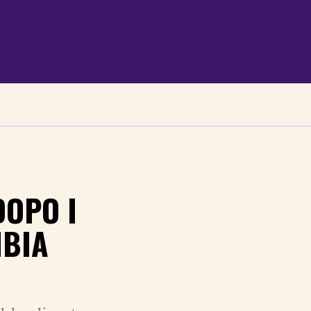
DOPO I
MBIA