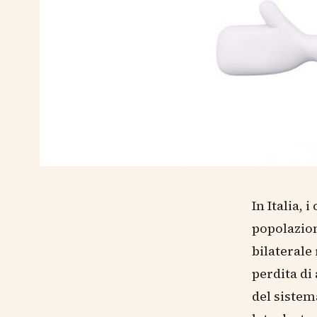
In Italia, 
popolazion
bilaterale
perdita di
del sistem