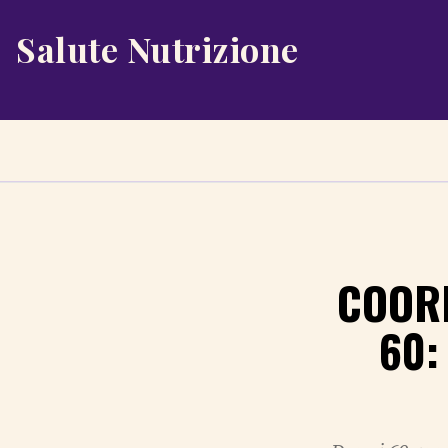
Salute Nutrizione
COORD
60: