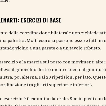
ione.
ENARTI: ESERCIZI DI BASE
nto della coordinazione bilaterale non richiede at
una palestra. Molti esercizi possono essere fatti in c
 stando vicino a una parete o a un tavolo robusto.
sercizio è la marcia sul posto con movimenti altern
solleva il ginocchio destro mentre tocchi il gomito s
istra, poi alterna. Fai 20 ripetizioni per lato. Ques
oordinazione tra gli arti superiori e inferiori.
 esercizio è il cammino laterale. Stai in piedi con 