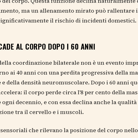
o del corpo. Questa funzione declina naturalmente
amento, ma un allenamento mirato può rallentare i
significativamente il rischio di incidenti domestici.
ADE AL CORPO DOPO I 60 ANNI
 della coordinazione bilaterale non è un evento imp
orno ai 40 anni con una perdita progressiva della m
e della densità neuromuscolare. Dopo i 60 anni qu
ccelera: il corpo perde circa l'8 per cento della ma
ogni decennio, e con essa declina anche la qualità 
one tra il cervello e i muscoli.
i sensoriali che rilevano la posizione del corpo nello