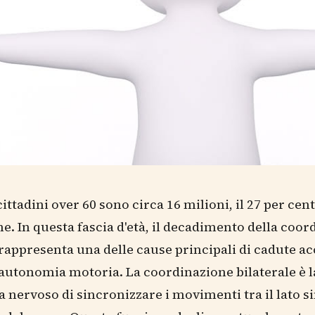
i cittadini over 60 sono circa 16 milioni, il 27 per cen
e. In questa fascia d'età, il decadimento della coo
 rappresenta una delle cause principali di cadute ac
 autonomia motoria. La coordinazione bilaterale è l
a nervoso di sincronizzare i movimenti tra il lato sin