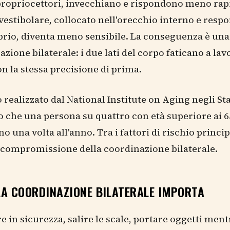
propriocettori, invecchiano e rispondono meno ra
 vestibolare, collocato nell'orecchio interno e resp
ibrio, diventa meno sensibile. La conseguenza è una
azione bilaterale: i due lati del corpo faticano a lav
n la stessa precisione di prima.
 realizzato dal National Institute on Aging negli Sta
 che una persona su quattro con età superiore ai 6
o una volta all'anno. Tra i fattori di rischio princip
 compromissione della coordinazione bilaterale.
LA COORDINAZIONE BILATERALE IMPORTA
in sicurezza, salire le scale, portare oggetti mentr