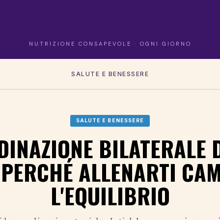
NUTRIZIONE CONSAPEVOLE · OGNI GIORNO
SALUTE E BENESSERE
SALUTE E BENESSERE
INAZIONE BILATERALE 
 PERCHÉ ALLENARTI CA
L'EQUILIBRIO