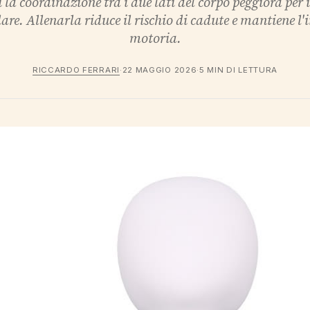
 la coordinazione tra i due lati del corpo peggiora per
re. Allenarla riduce il rischio di cadute e mantiene l
motoria.
RICCARDO FERRARI
·
22 MAGGIO 2026
·
5 MIN DI LETTURA