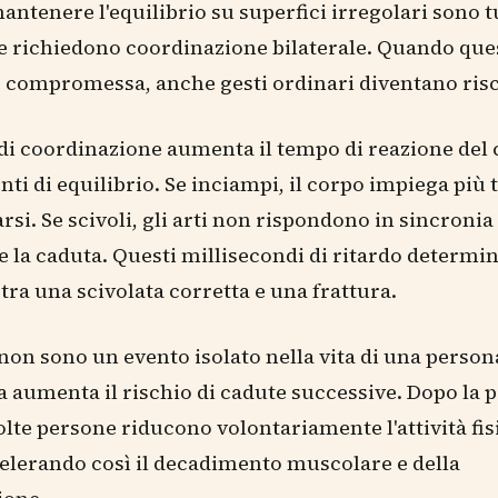
ntenere l'equilibrio su superfici irregolari sono t
he richiedono coordinazione bilaterale. Quando que
 compromessa, anche gesti ordinari diventano risc
 di coordinazione aumenta il tempo di reazione del 
i di equilibrio. Se inciampi, il corpo impiega più
arsi. Se scivoli, gli arti non rispondono in sincronia
 la caduta. Questi millisecondi di ritardo determi
 tra una scivolata corretta e una frattura.
non sono un evento isolato nella vita di una person
 aumenta il rischio di cadute successive. Dopo la 
lte persone riducono volontariamente l'attività fis
elerando così il decadimento muscolare e della