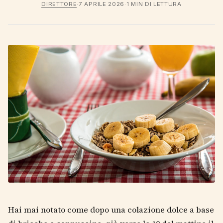
DIRETTORE
·
7 APRILE 2026
·
1 MIN DI LETTURA
Hai mai notato come dopo una colazione dolce a base