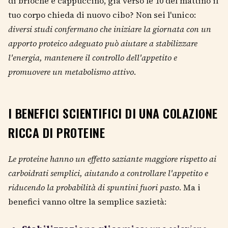
di brioche e cappuccino, già verso le 10 del mattino il
tuo corpo chieda di nuovo cibo? Non sei l'unico:
diversi studi confermano che iniziare la giornata con un
apporto proteico adeguato può aiutare a stabilizzare
l'energia, mantenere il controllo dell'appetito e
promuovere un metabolismo attivo
.
I BENEFICI SCIENTIFICI DI UNA COLAZIONE
RICCA DI PROTEINE
Le proteine hanno un effetto saziante maggiore rispetto ai
carboidrati semplici, aiutando a controllare l'appetito e
riducendo la probabilità di spuntini fuori pasto
. Ma i
benefici vanno oltre la semplice sazietà: