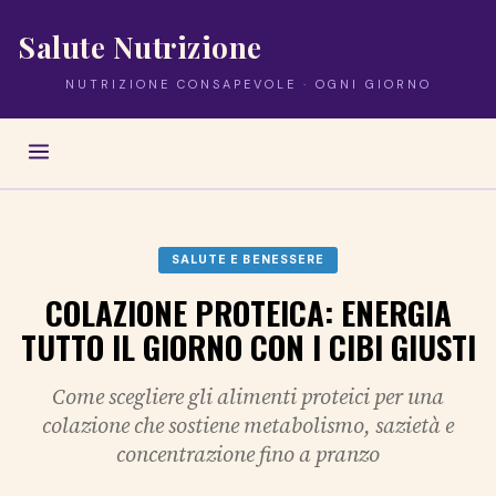
Salute Nutrizione
NUTRIZIONE CONSAPEVOLE · OGNI GIORNO
SALUTE E BENESSERE
COLAZIONE PROTEICA: ENERGIA
TUTTO IL GIORNO CON I CIBI GIUSTI
Come scegliere gli alimenti proteici per una
colazione che sostiene metabolismo, sazietà e
concentrazione fino a pranzo