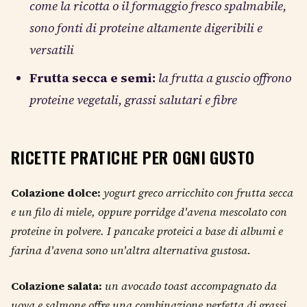
come la ricotta o il formaggio fresco spalmabile,
sono fonti di proteine altamente digeribili e
versatili
Frutta secca e semi:
la frutta a guscio offrono
proteine vegetali, grassi salutari e fibre
RICETTE PRATICHE PER OGNI GUSTO
Colazione dolce:
yogurt greco arricchito con frutta secca
e un filo di miele, oppure porridge d'avena mescolato con
proteine in polvere. I pancake proteici a base di albumi e
farina d'avena sono un'altra alternativa gustosa
.
Colazione salata:
un avocado toast accompagnato da
uova e salmone offre una combinazione perfetta di grassi