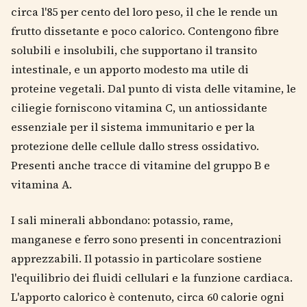
circa l'85 per cento del loro peso, il che le rende un
frutto dissetante e poco calorico. Contengono fibre
solubili e insolubili, che supportano il transito
intestinale, e un apporto modesto ma utile di
proteine vegetali. Dal punto di vista delle vitamine, le
ciliegie forniscono vitamina C, un antiossidante
essenziale per il sistema immunitario e per la
protezione delle cellule dallo stress ossidativo.
Presenti anche tracce di vitamine del gruppo B e
vitamina A.
I sali minerali abbondano: potassio, rame,
manganese e ferro sono presenti in concentrazioni
apprezzabili. Il potassio in particolare sostiene
l'equilibrio dei fluidi cellulari e la funzione cardiaca.
L'apporto calorico è contenuto, circa 60 calorie ogni