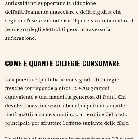
antiossidanti supportano la riduzione
dell'affaticamento muscolare e della rigidità che
seguono l'esercizio intenso. Il potassio aiuta inoltre il
reintegro degli elettroliti persi attraverso la
sudorazione.
COME E QUANTE CILIEGIE CONSUMARE
Una porzione quotidiana consigliata di ciliegie
fresche corrisponde a circa 150-200 grammi,
equivalente a una manciata generosa di frutti. Chi
desidera massimizzare i benefici può consumarle a
metà mattina come spuntino o al termine del pasto
principale per sfruttare l'effetto saziante delle fibre.
Le ciliegie si mantengono in frigorifero per 5-7 giorni