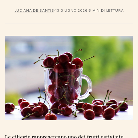
LUCIANA DE SANTIS
·
13 GIUGNO 2026
·
5 MIN DI LETTURA
Le ciliegie rappresentano uno dei frutti estivi più