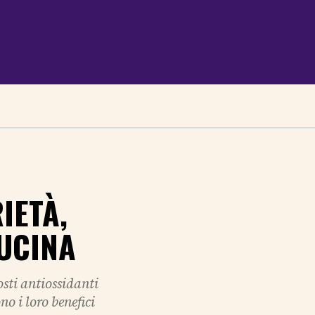
IETÀ,
CUCINA
osti antiossidanti
no i loro benefici