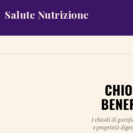
Salute Nutrizione
CHIO
BENEF
I chiodi di garof
e proprietà diges