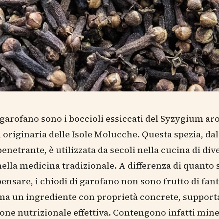
i garofano sono i boccioli essiccati del Syzygium a
 originaria delle Isole Molucche. Questa spezia, d
penetrante, è utilizzata da secoli nella cucina di div
nella medicina tradizionale. A differenza di quanto 
ensare, i chiodi di garofano non sono frutto di fan
ma un ingrediente con proprietà concrete, supporta
ne nutrizionale effettiva. Contengono infatti mine