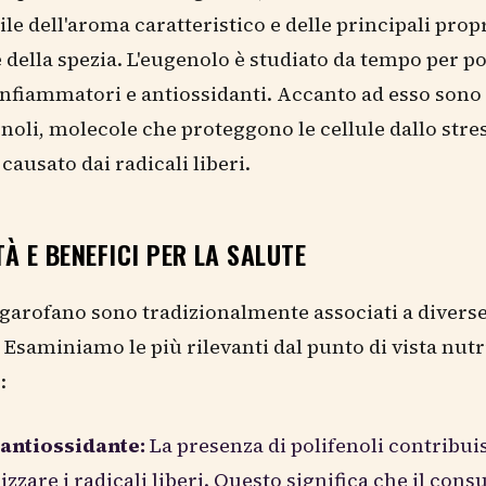
le dell'aroma caratteristico e delle principali prop
 della spezia. L'eugenolo è studiato da tempo per po
tinfiammatori e antiossidanti. Accanto ad esso sono
fenoli, molecole che proteggono le cellule dallo stre
causato dai radicali liberi.
À E BENEFICI PER LA SALUTE
i garofano sono tradizionalmente associati a divers
 Esaminiamo le più rilevanti dal punto di vista nutr
:
 antiossidante:
La presenza di polifenoli contribui
izzare i radicali liberi. Questo significa che il con