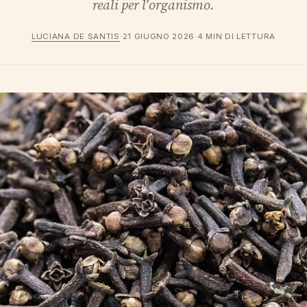
reali per l'organismo.
LUCIANA DE SANTIS
·
21 GIUGNO 2026
·
4 MIN DI LETTURA