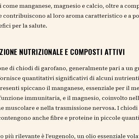
i come manganese, magnesio e calcio, oltre a comp
he contribuiscono al loro aroma caratteristico e a po
efici per la salute.
ZIONE NUTRIZIONALE E COMPOSTI ATTIVI
one di chiodi di garofano, generalmente pari a un
ornisce quantitativi significativi di alcuni nutrienti
resenti spiccano il manganese, essenziale per il 
 funzione immunitaria, e il magnesio, coinvolto nel
e muscolare e nella trasmissione nervosa. I chiodi 
ontengono anche fibre e proteine in piccole quanti
o più rilevante è l'eugenolo, un olio essenziale vola