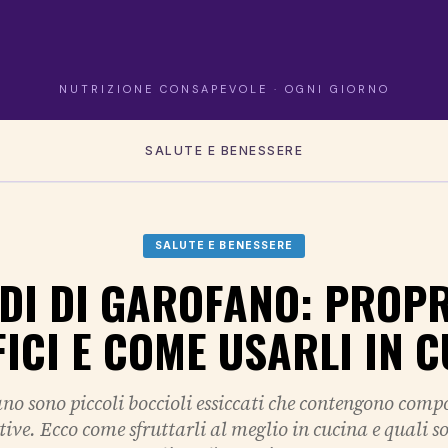
NUTRIZIONE CONSAPEVOLE · OGNI GIORNO
SALUTE E BENESSERE
SALUTE E BENESSERE
DI DI GAROFANO: PROPR
ICI E COME USARLI IN 
ano sono piccoli boccioli essiccati che contengono comp
tive. Ecco come sfruttarli al meglio in cucina e quali so