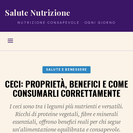
Salute Nutrizione
NUTRIZIONE CONSAPEVOLE · OGNI GIORNO
SALUTE E BENESSERE
CECI: PROPRIETÀ, BENEFICI E COME
CONSUMARLI CORRETTAMENTE
I ceci sono tra i legumi più nutrienti e versatili.
Ricchi di proteine vegetali, fibre e minerali
essenziali, offrono benefici reali per chi segue
un'alimentazione equilibrata e consapevole.