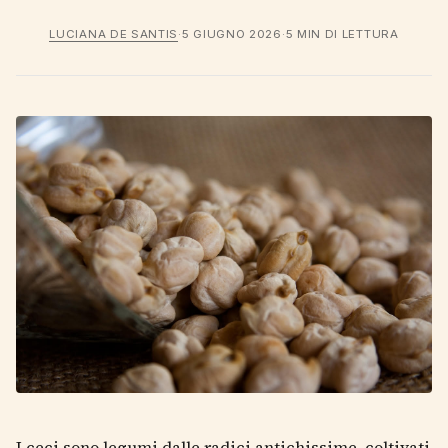
LUCIANA DE SANTIS
·
5 GIUGNO 2026
·
5 MIN DI LETTURA
I ceci sono legumi dalle radici antichissime, coltivati