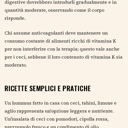
digestive dovrebbero introdurli gradualmente e in
quantità moderate, osservando come il corpo
risponde.
Chi assume anticoagulanti deve mantenere un
consumo costante di alimenti ricchi di vitamina K
per non interferire con la terapia; questo vale anche
per i ceci, sebbene il loro contenuto di vitamina K sia
moderato.
RICETTE SEMPLICI E PRATICHE
Un hummus fatto in casa con ceci, tahini, limone e
aglio rappresenta un'opzione leggera e nutriente.
Un'insalata di ceci con pomodori, cipolla rossa,
prezzemolo fresco e un condimento di olio