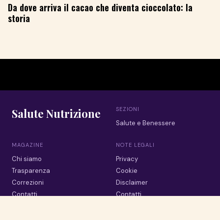
Da dove arriva il cacao che diventa cioccolato: la
storia
SEZIONI
Salute Nutrizione
Salute e Benessere
MAGAZINE
NOTE LEGALI
Chi siamo
Privacy
Trasparenza
Cookie
Correzioni
Disclaimer
Contatti
Contatti