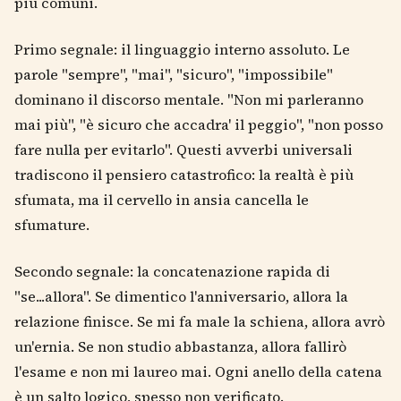
più comuni.
Primo segnale: il linguaggio interno assoluto. Le
parole "sempre", "mai", "sicuro", "impossibile"
dominano il discorso mentale. "Non mi parleranno
mai più", "è sicuro che accadra' il peggio", "non posso
fare nulla per evitarlo". Questi avverbi universali
tradiscono il pensiero catastrofico: la realtà è più
sfumata, ma il cervello in ansia cancella le
sfumature.
Secondo segnale: la concatenazione rapida di
"se...allora". Se dimentico l'anniversario, allora la
relazione finisce. Se mi fa male la schiena, allora avrò
un'ernia. Se non studio abbastanza, allora fallirò
l'esame e non mi laureo mai. Ogni anello della catena
è un salto logico, spesso non verificato.