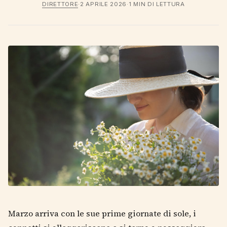
DIRETTORE
·
2 APRILE 2026
·
1 MIN DI LETTURA
Marzo arriva con le sue prime giornate di sole, i