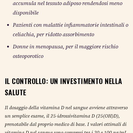
accumula nel tessuto adiposo rendendosi meno
disponibile
Pazienti con malattie infiammatorie intestinali o
celiachia, per ridotto assorbimento
Donne in menopausa, per il maggiore rischio
osteoporotico
IL CONTROLLO: UN INVESTIMENTO NELLA
SALUTE
Il dosaggio della vitamina D nel sangue avviene attraverso
un semplice esame, il 25-idrossivitamina D (25(OH)D),
prenotabile dal proprio medico di base.
I valori ottimali di
vitamina D nel sangue sono compresi tra i 30 e 100 ng/mL