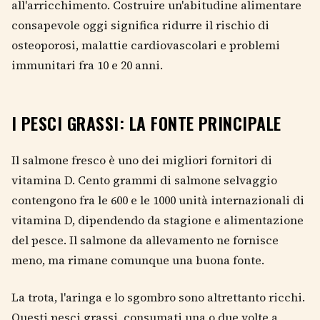
all'arricchimento. Costruire un'abitudine alimentare
consapevole oggi significa ridurre il rischio di
osteoporosi, malattie cardiovascolari e problemi
immunitari fra 10 e 20 anni.
I PESCI GRASSI: LA FONTE PRINCIPALE
Il salmone fresco è uno dei migliori fornitori di
vitamina D. Cento grammi di salmone selvaggio
contengono fra le 600 e le 1000 unità internazionali di
vitamina D, dipendendo da stagione e alimentazione
del pesce. Il salmone da allevamento ne fornisce
meno, ma rimane comunque una buona fonte.
La trota, l'aringa e lo sgombro sono altrettanto ricchi.
Questi pesci grassi, consumati una o due volte a