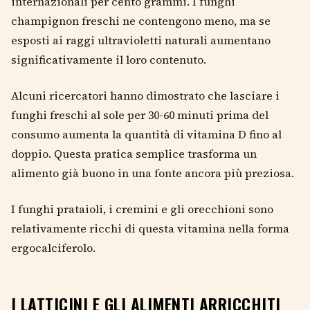
internazionali per cento grammi. I funghi
champignon freschi ne contengono meno, ma se
esposti ai raggi ultravioletti naturali aumentano
significativamente il loro contenuto.
Alcuni ricercatori hanno dimostrato che lasciare i
funghi freschi al sole per 30-60 minuti prima del
consumo aumenta la quantità di vitamina D fino al
doppio. Questa pratica semplice trasforma un
alimento già buono in una fonte ancora più preziosa.
I funghi prataioli, i cremini e gli orecchioni sono
relativamente ricchi di questa vitamina nella forma
ergocalciferolo.
I LATTICINI E GLI ALIMENTI ARRICCHITI