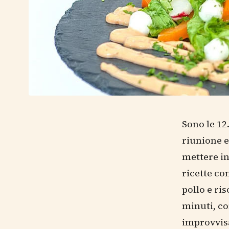
Sono le 12
riunione e
mettere in
ricette co
pollo e ri
minuti, co
improvvis