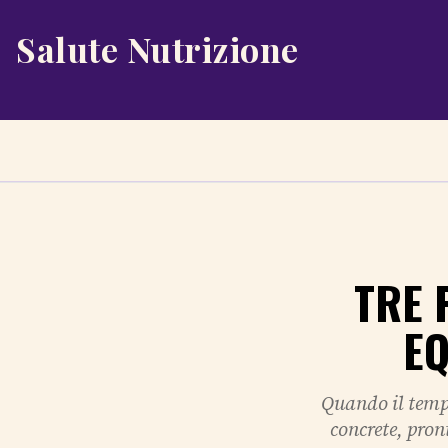
Salute Nutrizione
TRE 
EQ
Quando il tempo
concrete, pron