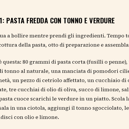
1: PASTA FREDDA CON TONNO E VERDURE
qua a bollire mentre prendi gli ingredienti. Tempo t
cottura della pasta, otto di preparazione e assembla
 è questa: 80 grammi di pasta corta (fusilli o penne),
di tonno al naturale, una manciata di pomodori cili
metà, un pezzo di cetriolo affettato, un cucchiaio di 
e, tre cucchiai di olio di oliva, succo di limone, sal
pasta cuoce scarichi le verdure in un piatto. Scola l
sala in una ciotola, aggiungi il tonno sgocciolato, l
disci con olio e limone.