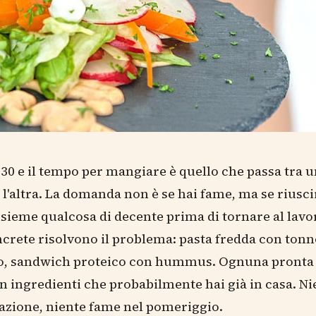
.30 e il tempo per mangiare è quello che passa tra 
 l'altra. La domanda non è se hai fame, ma se riusci
sieme qualcosa di decente prima di tornare al lavo
ncrete risolvono il problema: pasta fredda con tonn
so, sandwich proteico con hummus. Ognuna pronta 
n ingredienti che probabilmente hai già in casa. Ni
azione, niente fame nel pomeriggio.