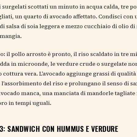
i surgelati scottati un minuto in acqua calda, tre 
agliati, un quarto di avocado affettato. Condisci con 
di salsa di soia leggera e mezzo cucchiaio di olio d
 mangia.
o: il pollo arrosto è pronto, il riso scaldato in tre 
edda in microonde, le verdure crude o surgelate no
 cottura vera. L'avocado aggiunge grassi di qualità
 l'assorbimento del riso e prolungano il senso di saz
'avocado manca, una manciata di mandorle tagliate 
oro in tempi uguali.
 3: SANDWICH CON HUMMUS E VERDURE