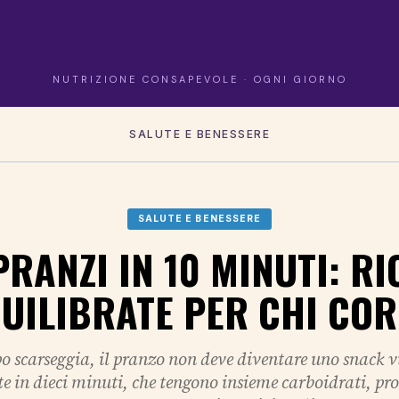
NUTRIZIONE CONSAPEVOLE · OGNI GIORNO
SALUTE E BENESSERE
SALUTE E BENESSERE
PRANZI IN 10 MINUTI: RI
UILIBRATE PER CHI CO
 scarseggia, il pranzo non deve diventare uno snack vu
te in dieci minuti, che tengono insieme carboidrati, pro