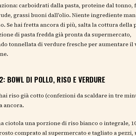
ziona: carboidrati dalla pasta, proteine dal tonno, f
ude, grassi buoni dall'olio. Niente ingrediente man
o. Se hai fretta ancora di più, salta la cottura della 
ione di pasta fredda già pronta da supermercato,
o tonnellata di verdure fresche per aumentare il
one.
2: BOWL DI POLLO, RISO E VERDURE
hai riso già cotto (confezioni da scaldare in tre minu
a ancora.
na ciotola una porzione di riso bianco o integrale,
rrosto comprato al supermercato e tagliato a pezzi