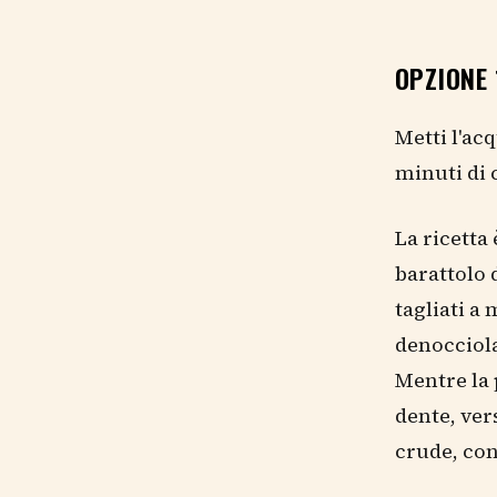
OPZIONE 
Metti l'ac
minuti di 
La ricetta
barattolo 
tagliati a 
denocciolat
Mentre la 
dente, ver
crude, con