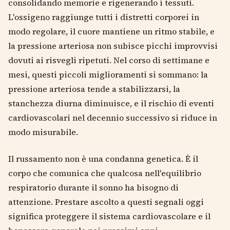
consolidando memorie e rigenerando i tessuti.
L'ossigeno raggiunge tutti i distretti corporei in
modo regolare, il cuore mantiene un ritmo stabile, e
la pressione arteriosa non subisce picchi improvvisi
dovuti ai risvegli ripetuti. Nel corso di settimane e
mesi, questi piccoli miglioramenti si sommano: la
pressione arteriosa tende a stabilizzarsi, la
stanchezza diurna diminuisce, e il rischio di eventi
cardiovascolari nel decennio successivo si riduce in
modo misurabile.
Il russamento non è una condanna genetica. È il
corpo che comunica che qualcosa nell'equilibrio
respiratorio durante il sonno ha bisogno di
attenzione. Prestare ascolto a questi segnali oggi
significa proteggere il sistema cardiovascolare e il