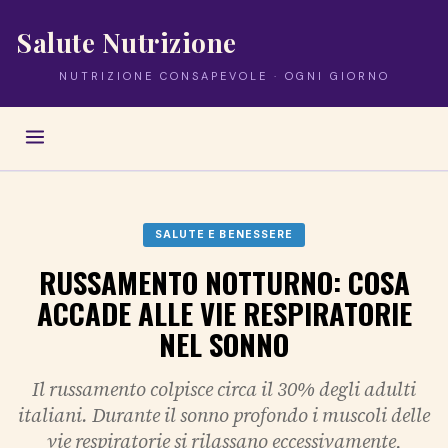
Salute Nutrizione
NUTRIZIONE CONSAPEVOLE · OGNI GIORNO
SALUTE E BENESSERE
RUSSAMENTO NOTTURNO: COSA
ACCADE ALLE VIE RESPIRATORIE
NEL SONNO
Il russamento colpisce circa il 30% degli adulti
italiani. Durante il sonno profondo i muscoli delle
vie respiratorie si rilassano eccessivamente,