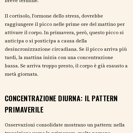
breve termine.
Il cortisolo, l'ormone dello stress, dovrebbe
raggiungere il picco nelle prime ore del mattino per
attivare il corpo. In primavera, però, questo picco si
anticipa o si posticipa a causa della
desincronizzazione circadiana. Se il picco arriva più
tardi, la mattina inizia con una concentrazione
bassa. Se arriva troppo presto, il corpo è già esausto a
metà giornata.
CONCENTRAZIONE DIURNA: IL PATTERN
PRIMAVERILE
Osservazioni consolidate mostrano un pattern: nella
transizione verso la primavera, molte persone