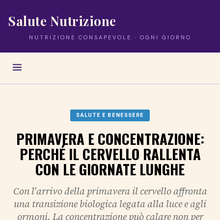
Salute Nutrizione
NUTRIZIONE CONSAPEVOLE · OGNI GIORNO
SALUTE E BENESSERE
PRIMAVERA E CONCENTRAZIONE:
PERCHÉ IL CERVELLO RALLENTA
CON LE GIORNATE LUNGHE
Con l'arrivo della primavera il cervello affronta
una transizione biologica legata alla luce e agli
ormoni. La concentrazione può calare non per