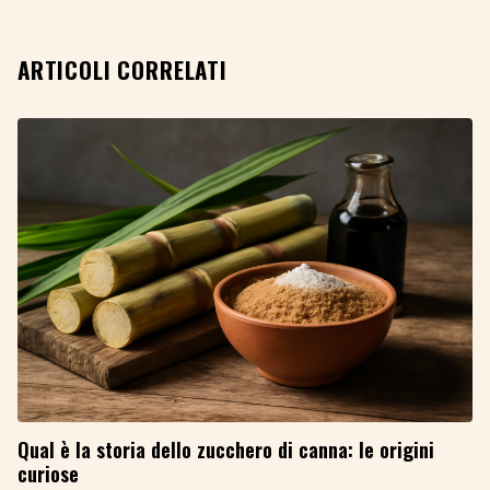
ARTICOLI CORRELATI
Qual è la storia dello zucchero di canna: le origini
curiose