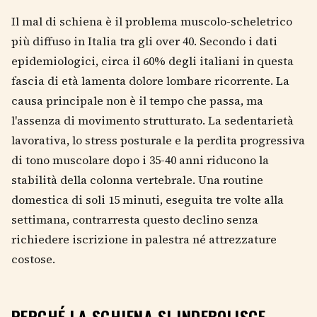
Il mal di schiena è il problema muscolo-scheletrico
più diffuso in Italia tra gli over 40. Secondo i dati
epidemiologici, circa il 60% degli italiani in questa
fascia di età lamenta dolore lombare ricorrente. La
causa principale non è il tempo che passa, ma
l'assenza di movimento strutturato. La sedentarietà
lavorativa, lo stress posturale e la perdita progressiva
di tono muscolare dopo i 35-40 anni riducono la
stabilità della colonna vertebrale. Una routine
domestica di soli 15 minuti, eseguita tre volte alla
settimana, contrarresta questo declino senza
richiedere iscrizione in palestra né attrezzature
costose.
PERCHÉ LA SCHIENA SI INDEBOLISCE