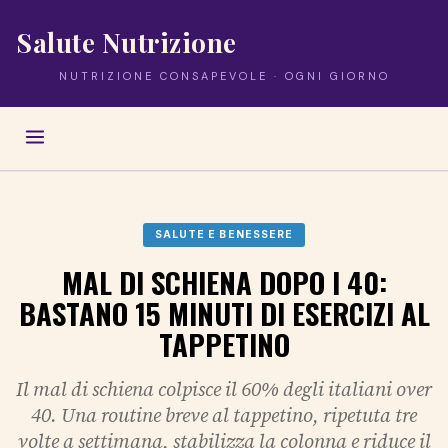
Salute Nutrizione
NUTRIZIONE CONSAPEVOLE · OGNI GIORNO
SALUTE E BENESSERE
MAL DI SCHIENA DOPO I 40:
BASTANO 15 MINUTI DI ESERCIZI AL
TAPPETINO
Il mal di schiena colpisce il 60% degli italiani over
40. Una routine breve al tappetino, ripetuta tre
volte a settimana, stabilizza la colonna e riduce il