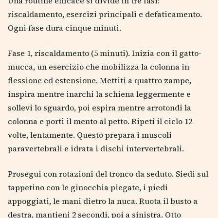
Una routine efficace si divide in tre fasi:
riscaldamento, esercizi principali e defaticamento.
Ogni fase dura cinque minuti.
Fase 1, riscaldamento (5 minuti). Inizia con il gatto-
mucca, un esercizio che mobilizza la colonna in
flessione ed estensione. Mettiti a quattro zampe,
inspira mentre inarchi la schiena leggermente e
sollevi lo sguardo, poi espira mentre arrotondi la
colonna e porti il mento al petto. Ripeti il ciclo 12
volte, lentamente. Questo prepara i muscoli
paravertebrali e idrata i dischi intervertebrali.
Prosegui con rotazioni del tronco da seduto. Siedi sul
tappetino con le ginocchia piegate, i piedi
appoggiati, le mani dietro la nuca. Ruota il busto a
destra, mantieni 2 secondi, poi a sinistra. Otto