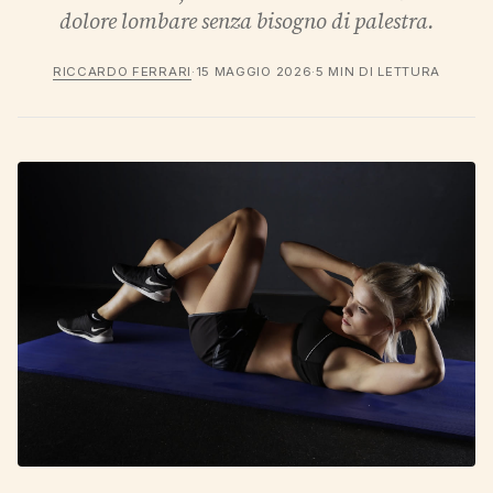
dolore lombare senza bisogno di palestra.
RICCARDO FERRARI
·
15 MAGGIO 2026
·
5 MIN DI LETTURA