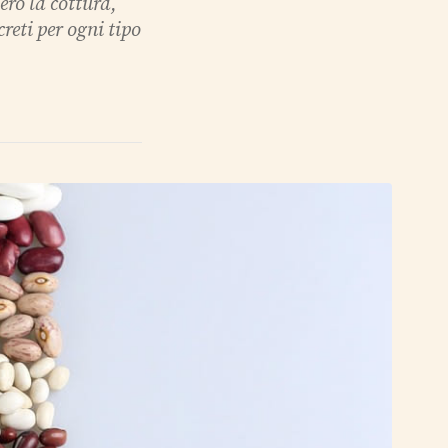
ro la cottura,
creti per ogni tipo