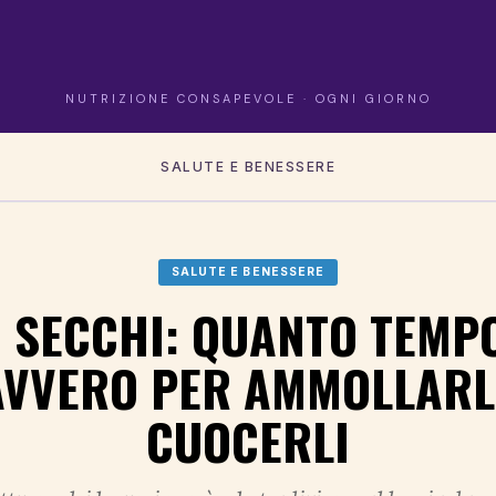
NUTRIZIONE CONSAPEVOLE · OGNI GIORNO
SALUTE E BENESSERE
SALUTE E BENESSERE
 SECCHI: QUANTO TEMP
VVERO PER AMMOLLARL
CUOCERLI