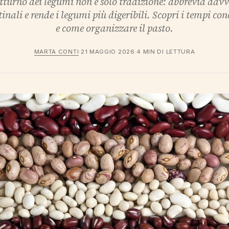
turno dei legumi non è solo tradizione: abbrevia davve
tinali e rende i legumi più digeribili. Scopri i tempi con
e come organizzare il pasto.
MARTA CONTI
·
21 MAGGIO 2026
·
4 MIN DI LETTURA