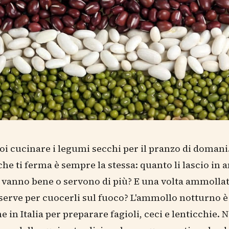
oi cucinare i legumi secchi per il pranzo di domani
e ti ferma è sempre la stessa: quanto li lascio in
 vanno bene o servono di più? E una volta ammollat
erve per cuocerli sul fuoco? L'ammollo notturno è
 in Italia per preparare fagioli, ceci e lenticchie. 