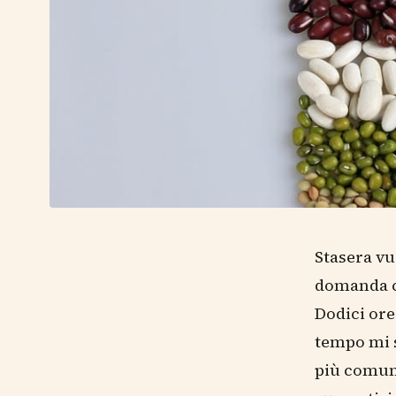
Stasera vu
domanda ch
Dodici ore
tempo mi s
più comune