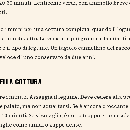
0-30 minuti. Lenticchie verdi, con ammollo breve d
ti.
o i tempi per una cottura completa, quando il leg
 non disfatto. La variabile più grande è la qualità 
ne e il tipo di legume. Un fagiolo cannellino del rac
veloce di uno conservato da due anni.
DELLA COTTURA
e i minuti. Assaggia il legume. Deve cedere alla p
 e palato, ma non squartarsi. Se è ancora croccante 
i 10 minuti. Se si smaglia, è cotto troppo e non è ada
unghe come umidi o zuppe dense.