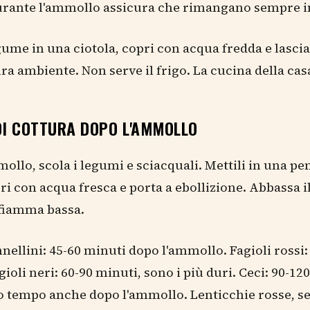
urante l'ammollo assicura che rimangano sempre 
egume in una ciotola, copri con acqua fredda e lascia
a ambiente. Non serve il frigo. La cucina della cas
DI COTTURA DOPO L'AMMOLLO
ollo, scola i legumi e sciacquali. Mettili in una pe
pri con acqua fresca e porta a ebollizione. Abbassa i
fiamma bassa.
nnellini: 45-60 minuti dopo l'ammollo. Fagioli rossi:
ioli neri: 60-90 minuti, sono i più duri. Ceci: 90-12
o tempo anche dopo l'ammollo. Lenticchie rosse, s