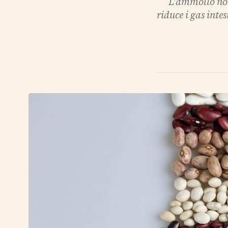
L'ammollo not
riduce i gas intes