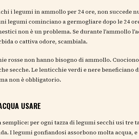
chi i legumi in ammollo per 24 ore, non succede nu
ni legumi cominciano a germogliare dopo le 24 or
mestici non è un problema. Se durante l'ammollo l'
rbida o cattiva odore, scambiala.
hie rosse non hanno bisogno di ammollo. Cuociono 
he secche. Le lenticchie verdi e nere beneficiano di
ma non è obbligatorio.
ACQUA USARE
 semplice: per ogni tazza di legumi secchi usi tre t
da. I legumi gonfiandosi assorbono molta acqua, e