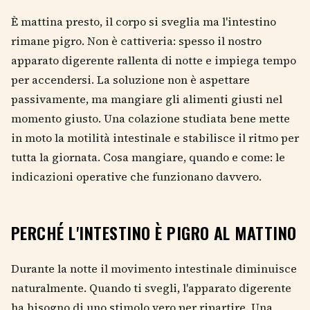
È mattina presto, il corpo si sveglia ma l'intestino
rimane pigro. Non è cattiveria: spesso il nostro
apparato digerente rallenta di notte e impiega tempo
per accendersi. La soluzione non è aspettare
passivamente, ma mangiare gli alimenti giusti nel
momento giusto. Una colazione studiata bene mette
in moto la motilità intestinale e stabilisce il ritmo per
tutta la giornata. Cosa mangiare, quando e come: le
indicazioni operative che funzionano davvero.
PERCHÉ L'INTESTINO È PIGRO AL MATTINO
Durante la notte il movimento intestinale diminuisce
naturalmente. Quando ti svegli, l'apparato digerente
ha bisogno di uno stimolo vero per ripartire. Una