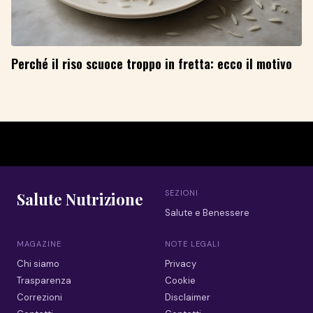
Perché il riso scuoce troppo in fretta: ecco il motivo
SEZIONI
Salute Nutrizione
Salute e Benessere
MAGAZINE
NOTE LEGALI
Chi siamo
Privacy
Trasparenza
Cookie
Correzioni
Disclaimer