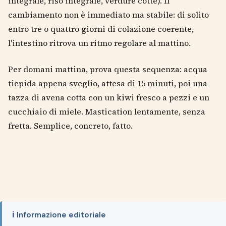
integrale, riso integrale, verdure cotte). Il
cambiamento non è immediato ma stabile: di solito
entro tre o quattro giorni di colazione coerente,
l'intestino ritrova un ritmo regolare al mattino.
Per domani mattina, prova questa sequenza: acqua
tiepida appena sveglio, attesa di 15 minuti, poi una
tazza di avena cotta con un kiwi fresco a pezzi e un
cucchiaio di miele. Mastication lentamente, senza
fretta. Semplice, concreto, fatto.
ℹ️ Informazione editoriale