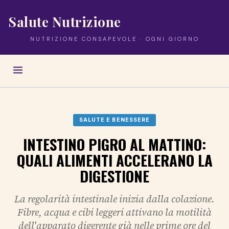
Salute Nutrizione
NUTRIZIONE CONSAPEVOLE · OGNI GIORNO
SALUTE E BENESSERE
INTESTINO PIGRO AL MATTINO:
QUALI ALIMENTI ACCELERANO LA
DIGESTIONE
La regolarità intestinale inizia dalla colazione.
Fibre, acqua e cibi leggeri attivano la motilità
dell'apparato digerente già nelle prime ore del