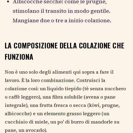
Albicocche secche: come le prugne,
stimolano il transito in modo gentile.
Mangiane due o tre a inizio colazione.
LA COMPOSIZIONE DELLA COLAZIONE CHE
FUNZIONA
Non è uno solo degli alimenti qui sopra a fare il
lavoro. È la loro combinazione. Costruisci la
colazione così: un liquido tiepido (tè senza zucchero
o caffè leggero), una fibra solubile (avena o pane
integrale), una frutta fresca o secca (kiwi, prugne,
albicocche) e un elemento grasso leggero (un
cucchiaio di miele, un po' di burro di mandorle su
pane, un avocado).