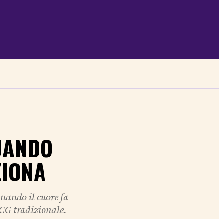
UANDO
ZIONA
quando il cuore fa
ECG tradizionale.