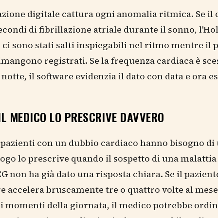
azione digitale cattura ogni anomalia ritmica. Se il
condi di fibrillazione atriale durante il sonno, l'Hol
 ci sono stati salti inspiegabili nel ritmo mentre il 
imangono registrati. Se la frequenza cardiaca è sc
notte, il software evidenzia il dato con data e ora es
IL MEDICO LO PRESCRIVE DAVVERO
i pazienti con un dubbio cardiaco hanno bisogno di 
ogo lo prescrive quando il sospetto di una malattia
ECG non ha già dato una risposta chiara. Se il pazien
re accelera bruscamente tre o quattro volte al mes
si momenti della giornata, il medico potrebbe ordi