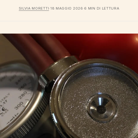
SILVIA MORETTI
·
18 MAGGIO 2026
·
6 MIN DI LETTURA