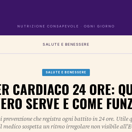
NUTRIZIONE CONSAPEVOLE · OGNI GIORNO
SALUTE E BENESSERE
SALUTE E BENESSERE
ER CARDIACO 24 ORE: Q
ERO SERVE E COME FUN
prevenzione che registra ogni battito in 24 ore. Utile 
il medico sospetta un ritmo irregolare non visibile all'