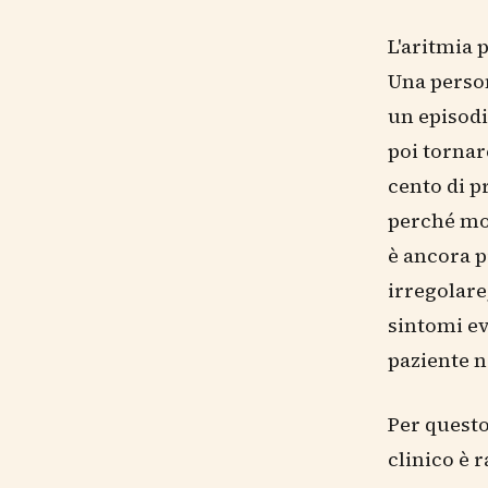
L'aritmia 
Una person
un episodi
poi tornar
cento di p
perché mon
è ancora p
irregolare
sintomi ev
paziente n
Per questo
clinico è 