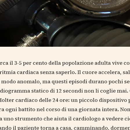
circa il 3-5 per cento della popolazione adulta vive c
ritmia cardiaca senza saperlo. Il cuore accelera, sal
n modo anomalo, ma questi episodi durano pochi se
diogramma statico di 12 secondi non li coglie mai.
'Holter cardiaco delle 24 ore: un piccolo dispositivo 
ra ogni battito nel corso di una giornata intera. No
a uno strumento che aiuta il cardiologo a vedere ci
ando il paziente torna a casa, camminando, dorme