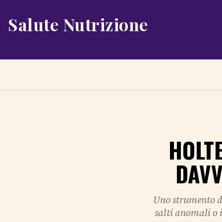
Salute Nutrizione
HOLT
DAVV
Uno strumento di 
salti anomali o 