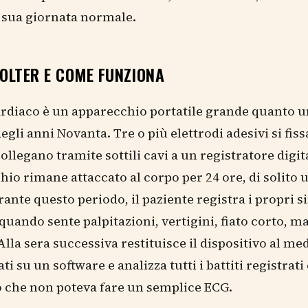
 sua giornata normale.
HOLTER E COME FUNZIONA
ardiaco è un apparecchio portatile grande quanto u
egli anni Novanta. Tre o più elettrodi adesivi si fiss
collegano tramite sottili cavi a un registratore digit
hio rimane attaccato al corpo per 24 ore, di solito 
rante questo periodo, il paziente registra i propri s
 quando sente palpitazioni, vertigini, fiato corto, m
Alla sera successiva restituisce il dispositivo al me
ati su un software e analizza tutti i battiti registrat
 che non poteva fare un semplice ECG.