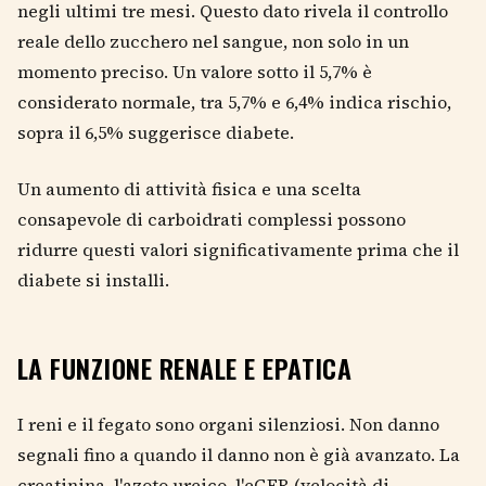
negli ultimi tre mesi. Questo dato rivela il controllo
reale dello zucchero nel sangue, non solo in un
momento preciso. Un valore sotto il 5,7% è
considerato normale, tra 5,7% e 6,4% indica rischio,
sopra il 6,5% suggerisce diabete.
Un aumento di attività fisica e una scelta
consapevole di carboidrati complessi possono
ridurre questi valori significativamente prima che il
diabete si installi.
LA FUNZIONE RENALE E EPATICA
I reni e il fegato sono organi silenziosi. Non danno
segnali fino a quando il danno non è già avanzato. La
creatinina, l'azoto ureico, l'eGFR (velocità di