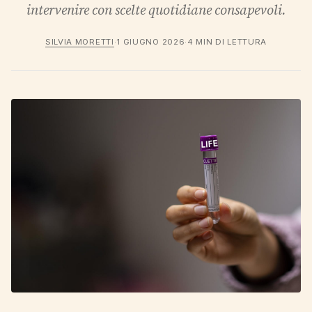
intervenire con scelte quotidiane consapevoli.
SILVIA MORETTI
·
1 GIUGNO 2026
·
4 MIN DI LETTURA