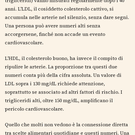
trigliceridi) vanno misurati regolarmente dopo i 40
anni. L'LDL, il cosiddetto colesterolo cattivo, si
accumula nelle arterie nel silenzio, senza dare segni.
Una persona può avere numeri alti senza
accorgersene, finché non accade un evento
cardiovascolare.
L'HDL, il colesterolo buono, ha invece il compito di
ripulire le arterie. La proporzione tra questi due
numeri conta più della cifra assoluta. Un valore di
LDL sopra i 130 mg/dL richiede attenzione,
soprattutto se associato ad altri fattori di rischio. I
trigliceridi alti, oltre 150 mg/dL, amplificano il
pericolo cardiovascolare.
Quello che molti non vedono è la connessione diretta
tra scelte alimentari quotidiane e questi numeri. Una