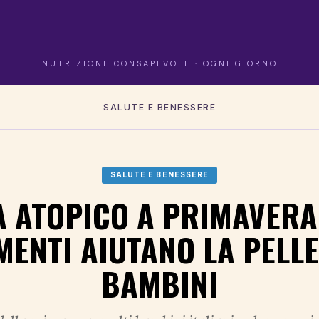
NUTRIZIONE CONSAPEVOLE · OGNI GIORNO
SALUTE E BENESSERE
SALUTE E BENESSERE
 ATOPICO A PRIMAVERA
MENTI AIUTANO LA PELLE
BAMBINI