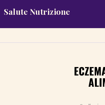
Salute Nutrizione
ECZEMA
ALI