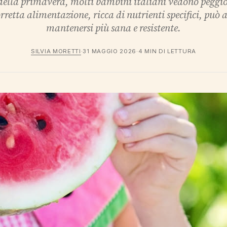
 della primavera, molti bambini italiani vedono peggio
retta alimentazione, ricca di nutrienti specifici, può a
mantenersi più sana e resistente.
SILVIA MORETTI
·
31 MAGGIO 2026
·
4 MIN DI LETTURA