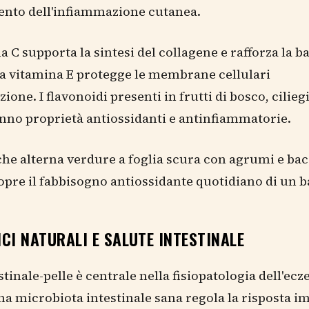
nto dell'infiammazione cutanea.
a C supporta la sintesi del collagene e rafforza la b
a vitamina E protegge le membrane cellulari
zione. I flavonoidi presenti in frutti di bosco, cilieg
nno proprietà antiossidanti e antinfiammatorie.
che alterna verdure a foglia scura con agrumi e ba
opre il fabbisogno antiossidante quotidiano di un 
CI NATURALI E SALUTE INTESTINALE
estinale-pelle è centrale nella fisiopatologia dell'ec
na microbiota intestinale sana regola la risposta 