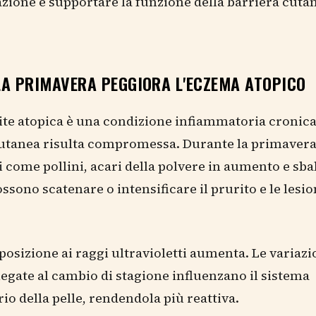
zione e supportare la funzione della barriera cuta
LA PRIMAVERA PEGGIORA L'ECZEMA ATOPICO
te atopica è una condizione infiammatoria cronica 
utanea risulta compromessa. Durante la primavera,
 come pollini, acari della polvere in aumento e sbal
ssono scatenare o intensificare il prurito e le lesio
posizione ai raggi ultravioletti aumenta. Le variazi
egate al cambio di stagione influenzano il sistema
o della pelle, rendendola più reattiva.