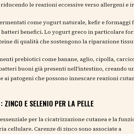
 riducendo le reazioni eccessive verso allergeni e ir
ermentati come yogurt naturale, kefir e formaggi 
batteri benefici. Lo yogurt greco in particolare fo
eine di qualità che sostengono la riparazione tissu
enti prebiotici come banane, aglio, cipolla, carcio
batteri buoni già presenti nell'intestino, creando 
e ai patogeni che possono innescare reazioni cuta
: ZINCO E SELENIO PER LA PELLE
 essenziale per la cicatrizzazione cutanea e la funz
a cellulare. Carenze di zinco sono associate a