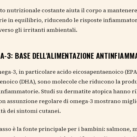
o nutrizionale costante aiuta il corpo a mantenere 
e in equilibrio, riducendo le risposte infiammator
verso gli irritanti ambientali.
A-3: BASE DELL'ALIMENTAZIONE ANTINFIAMM
mega-3, in particolare acido eicosapentaenoico (EPA
enoico (DHA), sono molecole che riducono la produ
infiammatorie. Studi su dermatite atopica hanno ri
on assunzione regolare di omega-3 mostrano migl
ità dei sintomi cutanei.
rasso è la fonte principale per i bambini: salmone, 