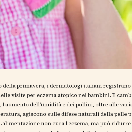
io della primavera, i dermatologi italiani registrano
lle visite per eczema atopico nei bambini. Il camb
 l'aumento dell'umidità e dei pollini, oltre alle vari
eratura, agiscono sulle difese naturali della pelle p
 L'alimentazione non cura l'eczema, ma può ridurre