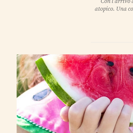
Con l'arrivo
atopico. Una cor