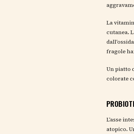
aggravame
La vitamin
cutanea. L
dall'ossida
fragole ha
Un piatto 
colorate c
PROBIOTI
L'asse int
atopico. U