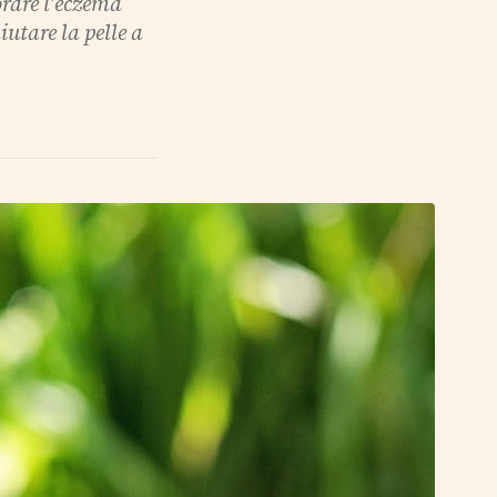
rare l'eczema
iutare la pelle a