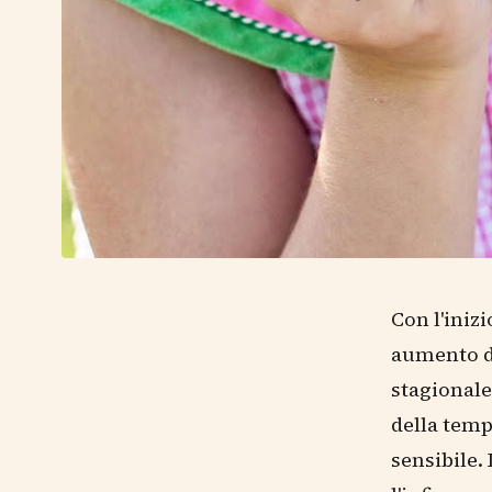
Con l'iniz
aumento de
stagionale,
della temp
sensibile.