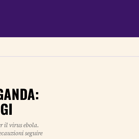
GANDA:
GI
 il virus ebola.
ecauzioni seguire