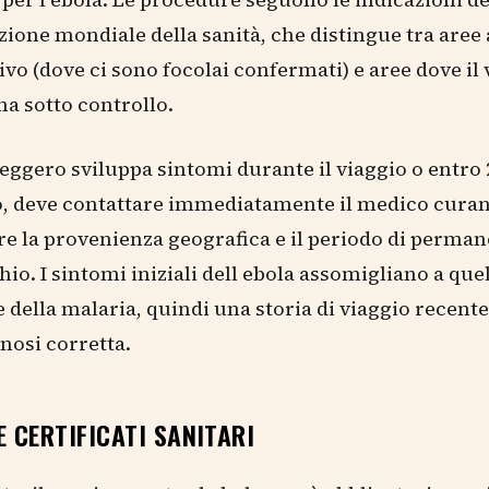
ione mondiale della sanità, che distingue tra aree 
tivo (dove ci sono focolai confermati) e aree dove il 
a sotto controllo.
eggero sviluppa sintomi durante il viaggio o entro 
o, deve contattare immediatamente il medico curan
 la provenienza geografica e il periodo di perman
hio. I sintomi iniziali dell ebola assomigliano a quel
e della malaria, quindi una storia di viaggio recente
gnosi corretta.
E CERTIFICATI SANITARI