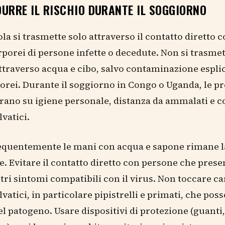
URRE IL RISCHIO DURANTE IL SOGGIORNO
bola si trasmette solo attraverso il contatto diretto
orporei di persone infette o decedute. Non si trasmet
ttraverso acqua e cibo, salvo contaminazione esplic
porei. Durante il soggiorno in Congo o Uganda, le p
rano su igiene personale, distanza da ammalati e c
lvatici.
requentemente le mani con acqua e sapone rimane 
ce. Evitare il contatto diretto con persone che pres
ltri sintomi compatibili con il virus. Non toccare ca
lvatici, in particolare pipistrelli e primati, che pos
el patogeno. Usare dispositivi di protezione (guanti,