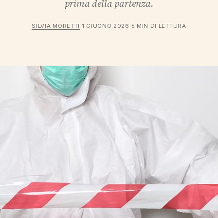
prima della partenza.
SILVIA MORETTI
·
1 GIUGNO 2026
·
5 MIN DI LETTURA