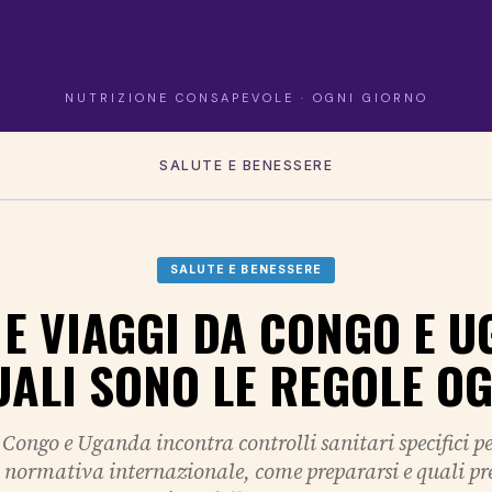
NUTRIZIONE CONSAPEVOLE · OGNI GIORNO
SALUTE E BENESSERE
SALUTE E BENESSERE
 E VIAGGI DA CONGO E U
UALI SONO LE REGOLE OG
Congo e Uganda incontra controlli sanitari specifici per
a normativa internazionale, come prepararsi e quali pr