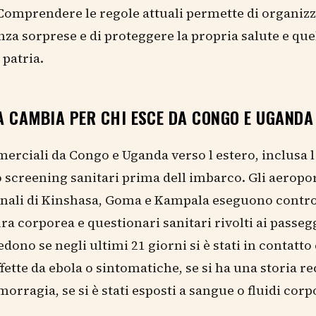
 Comprendere le regole attuali permette di organizz
nza sorprese e di proteggere la propria salute e que
 patria.
A CAMBIA PER CHI ESCE DA CONGO E UGANDA
merciali da Congo e Uganda verso l estero, inclusa l 
screening sanitari prima dell imbarco. Gli aeropor
nali di Kinshasa, Goma e Kampala eseguono control
a corporea e questionari sanitari rivolti ai passegg
edono se negli ultimi 21 giorni si è stati in contatto
fette da ebola o sintomatiche, se si ha una storia re
orragia, se si è stati esposti a sangue o fluidi corp