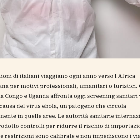
lioni di italiani viaggiano ogni anno verso l Africa
na per motivi professionali, umanitari o turistici. 
a Congo e Uganda affronta oggi screening sanitari 
 causa del virus ebola, un patogeno che circola
ente in quelle aree. Le autorità sanitarie internaz
odotto controlli per ridurre il rischio di importazi
le restrizioni sono calibrate e non impediscono i vi