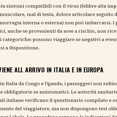
ta sintomi compatibili con il virus (febbre alta imp
muscolare, mal di testa, dolore articolare seguito 
morragia interna o esterna) non può imbarcarsi. I 
ci, anche se provenienti da aree a rischio, non ric
i categoriche: possono viaggiare se negativi a event
si a disposizione.
IENE ALL ARRIVO IN ITALIA E IN EUROPA
 in Italia da Congo e Uganda, i passeggeri non subi
 obbligatorie se asintomatici. Le autorità sanitari
li italiane verificano il questionario compilato e o
ento del viaggiatore, ma non dispongono test obb
 per l ebola. Le procedure seguono le indicazioni de