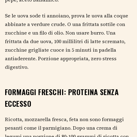
Se le uova sode ti annoiano, prova le uova alla coque
abbinate a verdure crude. O una frittata sottile con
zucchine e un filo di olio. Non usare burro. Una
frittata da due uova, 100 millilitri di latte scremato,
zucchine grigliate cuoce in 5 minuti in padella
antiaderente. Porzione appropriata, zero stress
digestivo.
FORMAGGI FRESCHI: PROTEINA SENZA
ECCESSO
Ricotta, mozzarella fresca, feta non sono formaggi
pesanti come il parmigiano. Dopo una crema di
legumi una porzione di 80-100 grammi di ricotta con