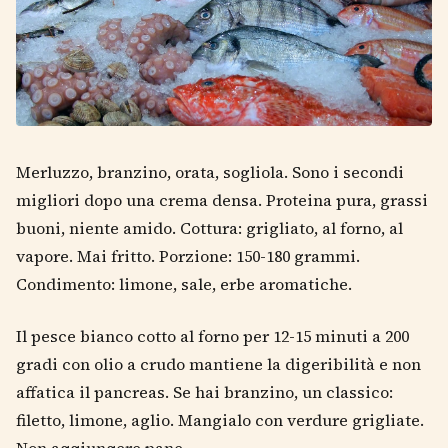
Merluzzo, branzino, orata, sogliola. Sono i secondi
migliori dopo una crema densa. Proteina pura, grassi
buoni, niente amido. Cottura: grigliato, al forno, al
vapore. Mai fritto. Porzione: 150-180 grammi.
Condimento: limone, sale, erbe aromatiche.
Il pesce bianco cotto al forno per 12-15 minuti a 200
gradi con olio a crudo mantiene la digeribilità e non
affatica il pancreas. Se hai branzino, un classico:
filetto, limone, aglio. Mangialo con verdure grigliate.
Non aggiungere pane.