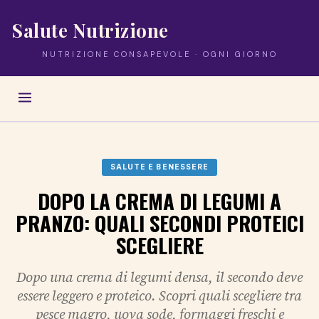
Salute Nutrizione
NUTRIZIONE CONSAPEVOLE · OGNI GIORNO
SALUTE E BENESSERE
DOPO LA CREMA DI LEGUMI A
PRANZO: QUALI SECONDI PROTEICI
SCEGLIERE
Dopo una crema di legumi densa, il secondo deve
essere leggero e proteico. Scopri quali scegliere tra
pesce magro, uova sode, formaggi freschi e