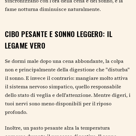
sincronizzano con l'ora della cena e del sonno, e la
fame notturna diminuisce naturalmente.
CIBO PESANTE E SONNO LEGGERO: IL
LEGAME VERO
Se dormi male dopo una cena abbondante, la colpa
non e principalmente della digestione che "disturba"
il sonno. E invece il contrario: mangiare molto attiva
il sistema nervoso simpatico, quello responsabile
dello stato di veglia e dell'attenzione. Mentre digeri, i
tuoi nervi sono meno disponibili per il riposo
profondo.
Inoltre, un pasto pesante alza la temperatura