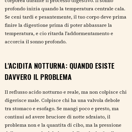
corporea durante il processo digestivo. Il sonno
profondo inizia quando la temperatura centrale cala.
Se ceni tardi e pesantemente, il tuo corpo deve prima
finire la digestione prima di poter abbassare la
temperatura, e cio ritarda l'addormentamento e
accorcia il sonno profondo.
L'ACIDITA NOTTURNA: QUANDO ESISTE
DAVVERO IL PROBLEMA
Il reflusso acido notturno e reale, ma non colpisce chi
digerisce male. Colpisce chi ha una valvola debole
tra stomaco e esofago. Se mangi poco e presto, ma
continui ad avere bruciore di notte sdraiato, il
problema non e la quantita di cibo, ma la pressione