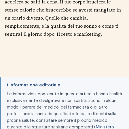
accelera se salti la cena. Il tuo corpo bruciera le
stesse calorie che brucerebbe se avessi mangiato in
un orario diverso. Quello che cambia,
semplicemente, e la qualita del tuo sonno e come ti
sentirai il giorno dopo. Il resto e marketing.
ℹ️ Informazione editoriale
Le informazioni contenute in questo articolo hanno finalità
esclusivamente divulgativa e non sostituiscono in alcun
modo il parere del medico, del farmacista o di altro
professionista sanitario qualificato. In caso di dubbi sulla
propria salute, consultare sempre il proprio medico
curante o le strutture sanitarie competenti (
Ministero