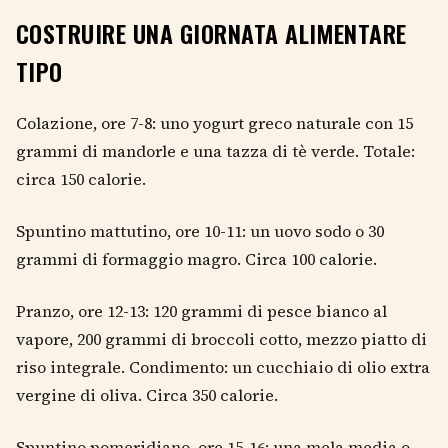
COSTRUIRE UNA GIORNATA ALIMENTARE
TIPO
Colazione, ore 7-8: uno yogurt greco naturale con 15
grammi di mandorle e una tazza di tè verde. Totale:
circa 150 calorie.
Spuntino mattutino, ore 10-11: un uovo sodo o 30
grammi di formaggio magro. Circa 100 calorie.
Pranzo, ore 12-13: 120 grammi di pesce bianco al
vapore, 200 grammi di broccoli cotto, mezzo piatto di
riso integrale. Condimento: un cucchiaio di olio extra
vergine di oliva. Circa 350 calorie.
Spuntino pomeridiano, ore 15-16: una mela media o