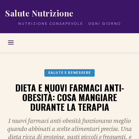
Salute Nutrizione
NUTRIZIONE CONSAPEVOLE · OGNI GIORNO
SALUTE E BENESSERE
DIETA E NUOVI FARMACI ANTI-
OBESITÀ: COSA MANGIARE
DURANTE LA TERAPIA
I nuovi farmaci anti-obesità funzionano meglio
quando abbinati a scelte alimentari precise. Una
dieta ricca di proteine, pasti piccoli e frequenti, e