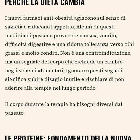
PERCHÉ LA DIETA CAMBIA
I nuovi farmaci anti-obesità agiscono sul senso di
sazietà e riducono l'appetito. Alcuni di questi
medicinali possono provocare nausea, vomito,
difficoltà digestive e una ridotta tolleranza verso cibi
grassi e molto conditi. Non è una controindicazione,
ma un segnale del corpo che richiede un cambio
negli schemi alimentari. Ignorare questi segnali
significa subire disagio inutile e rischiare di non
aderire alla terapia nel lungo periodo.
Il corpo durante la terapia ha bisogni diversi dal
passato.
LE PROTEINE: FONDAMENTO DELLA NUOVA