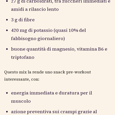
27 g di carboidrati, tra zuccheri immediati e
amidi a rilascio lento
3 g di fibre
420 mg di potassio (quasi 10% del
fabbisogno giornaliero)
buone quantità di magnesio, vitamina B6 e
triptofano
Questo mix la rende uno snack pre-workout
interessante, con:
energia immediata e duratura per il
muscolo
azione preventiva sui crampi grazie al