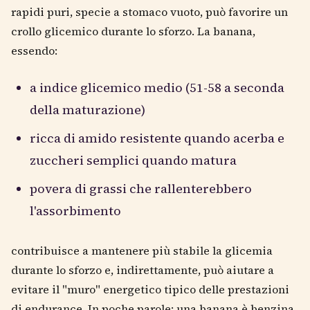
rapidi puri, specie a stomaco vuoto, può favorire un
crollo glicemico durante lo sforzo. La banana,
essendo:
a indice glicemico medio (51-58 a seconda
della maturazione)
ricca di amido resistente quando acerba e
zuccheri semplici quando matura
povera di grassi che rallenterebbero
l'assorbimento
contribuisce a mantenere più stabile la glicemia
durante lo sforzo e, indirettamente, può aiutare a
evitare il "muro" energetico tipico delle prestazioni
di endurance. In poche parole: una banana è benzina