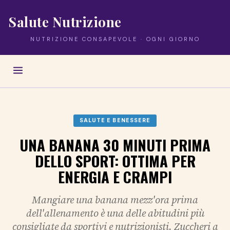
Salute Nutrizione
NUTRIZIONE CONSAPEVOLE · OGNI GIORNO
SALUTE E BENESSERE
UNA BANANA 30 MINUTI PRIMA
DELLO SPORT: OTTIMA PER
ENERGIA E CRAMPI
Mangiare una banana mezz'ora prima
dell'allenamento è una delle abitudini più
consigliate da sportivi e nutrizionisti. Zuccheri a