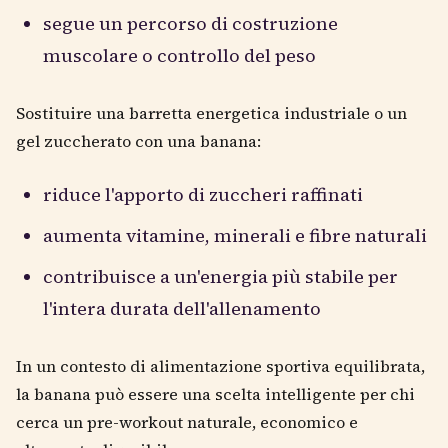
segue un percorso di costruzione
muscolare o controllo del peso
Sostituire una barretta energetica industriale o un
gel zuccherato con una banana:
riduce l'apporto di zuccheri raffinati
aumenta vitamine, minerali e fibre naturali
contribuisce a un'energia più stabile per
l'intera durata dell'allenamento
In un contesto di alimentazione sportiva equilibrata,
la banana può essere una scelta intelligente per chi
cerca un pre-workout naturale, economico e