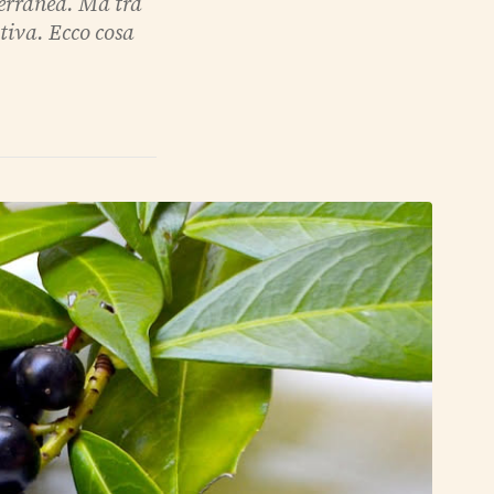
terranea. Ma tra
ativa. Ecco cosa