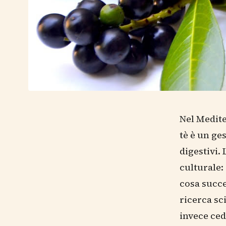
Nel Medite
tè è un ge
digestivi.
culturale: 
cosa succe
ricerca sc
invece ced