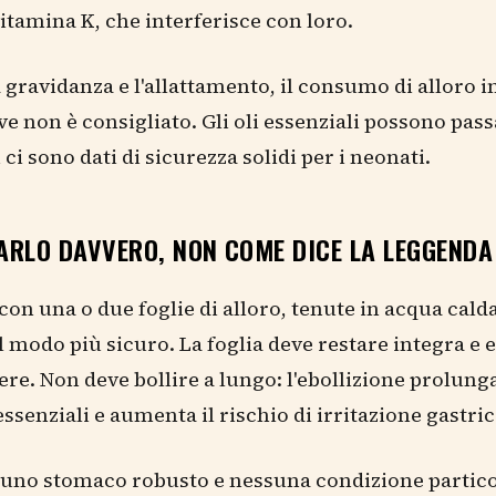
itamina K, che interferisce con loro.
 gravidanza e l'allattamento, il consumo di alloro i
ive non è consigliato. Gli oli essenziali possono pass
 ci sono dati di sicurezza solidi per i neonati.
ARLO DAVVERO, NON COME DICE LA LEGGENDA
con una o due foglie di alloro, tenute in acqua cald
il modo più sicuro. La foglia deve restare integra e e
ere. Non deve bollire a lungo: l'ebollizione prolunga
essenziali e aumenta il rischio di irritazione gastric
 uno stomaco robusto e nessuna condizione particol