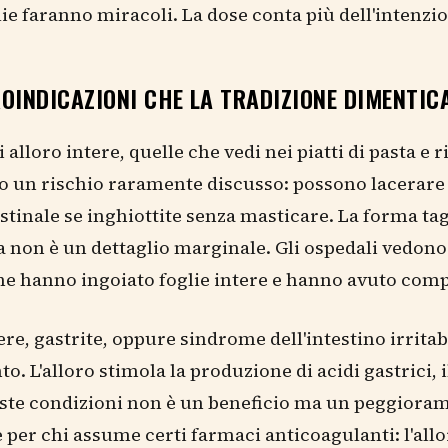
lie faranno miracoli. La dose conta più dell'intenzi
OINDICAZIONI CHE LA TRADIZIONE DIMENTIC
i alloro intere, quelle che vedi nei piatti di pasta e r
o un rischio raramente discusso: possono lacerare
stinale se inghiottite senza masticare. La forma ta
ia non è un dettaglio marginale. Gli ospedali vedono 
e hanno ingoiato foglie intere e hanno avuto comp
ere, gastrite, oppure sindrome dell'intestino irritab
to. L'alloro stimola la produzione di acidi gastrici, 
ste condizioni non è un beneficio ma un peggiora
e per chi assume certi farmaci anticoagulanti: l'all