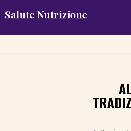
Salute Nutrizione
A
TRADI