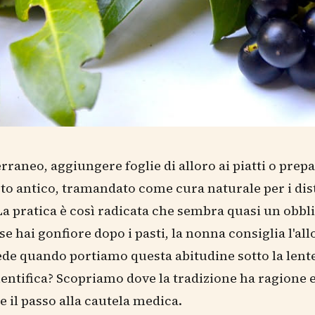
rraneo, aggiungere foglie di alloro ai piatti o prep
sto antico, tramandato come cura naturale per i dis
 La pratica è così radicata che sembra quasi un obbl
se hai gonfiore dopo i pasti, la nonna consiglia l'al
de quando portiamo questa abitudine sotto la lente
ientifica? Scopriamo dove la tradizione ha ragione 
e il passo alla cautela medica.