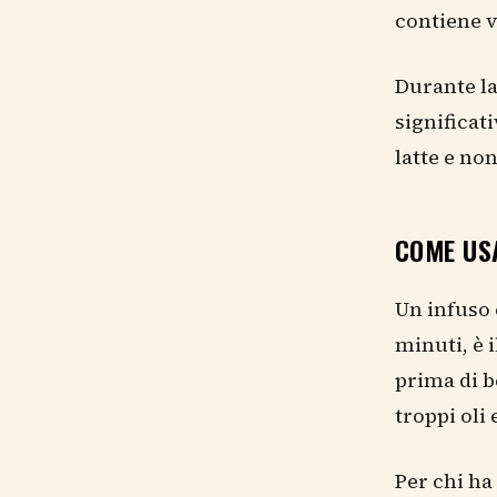
contiene v
Durante la
significat
latte e non
COME US
Un infuso 
minuti, è 
prima di b
troppi oli 
Per chi ha