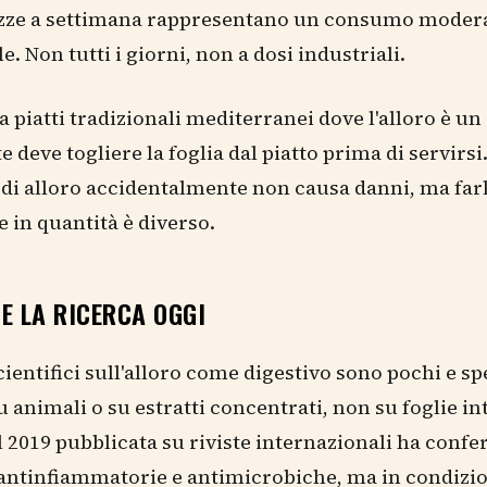
azze a settimana rappresentano un consumo moder
. Non tutti i giorni, non a dosi industriali.
 piatti tradizionali mediterranei dove l'alloro è un
e deve togliere la foglia dal piatto prima di servirs
 di alloro accidentalmente non causa danni, ma farl
e in quantità è diverso.
E LA RICERCA OGGI
scientifici sull'alloro come digestivo sono pochi e s
u animali o su estratti concentrati, non su foglie in
l 2019 pubblicata su riviste internazionali ha confe
antinfiammatorie e antimicrobiche, ma in condizio