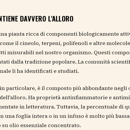
NTIENE DAVVERO L'ALLORO
 una pianta ricca di componenti biologicamente attiv
 come il cineolo, terpeni, polifenoli e altre molecol
tti misurabili nel nostro organismo. Questi compo
tati dalla tradizione popolare. La comunità scienti
ale li ha identificati e studiati.
, in particolare, è il composto più abbondante negli 
 dell'alloro. Ha proprietà antinfiammatorie e antim
ntate in letteratura. Tuttavia, la percentuale di q
n una foglia intera o in un infuso è molto più bassa
 su olio essenziale concentrato.