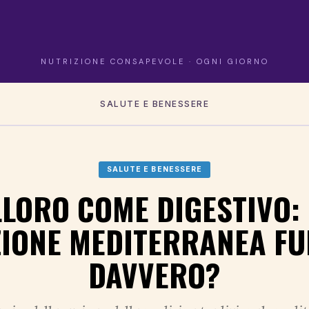
NUTRIZIONE CONSAPEVOLE · OGNI GIORNO
SALUTE E BENESSERE
SALUTE E BENESSERE
LLORO COME DIGESTIVO: 
ZIONE MEDITERRANEA FU
DAVVERO?