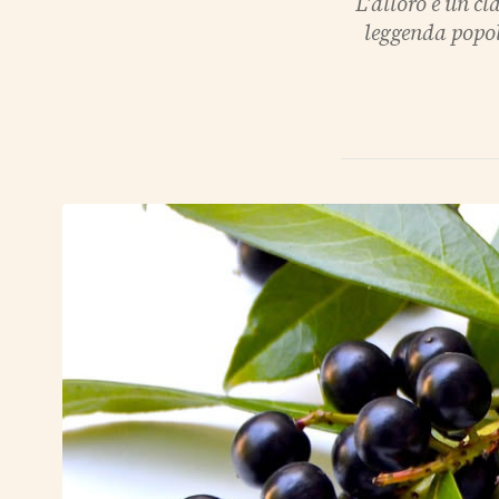
L'alloro è un c
leggenda popola