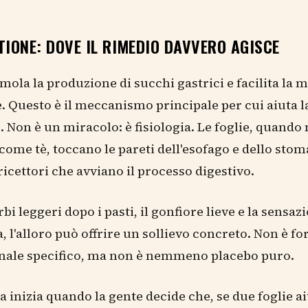
TIONE: DOVE IL RIMEDIO DAVVERO AGISCE
imola la produzione di succhi gastrici e facilita la m
e. Questo è il meccanismo principale per cui aiuta l
. Non è un miracolo: è fisiologia. Le foglie, quando
 come tè, toccano le pareti dell'esofago e dello sto
ricettori che avviano il processo digestivo.
rbi leggeri dopo i pasti, il gonfiore lieve e la sensaz
, l'alloro può offrire un sollievo concreto. Non è f
nale specifico, ma non è nemmeno placebo puro.
a inizia quando la gente decide che, se due foglie a