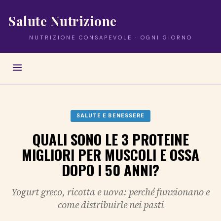
Salute Nutrizione
NUTRIZIONE CONSAPEVOLE · OGNI GIORNO
SALUTE E BENESSERE
QUALI SONO LE 3 PROTEINE
MIGLIORI PER MUSCOLI E OSSA
DOPO I 50 ANNI?
Yogurt greco, ricotta e uova: perché funzionano e
come distribuirle nei pasti