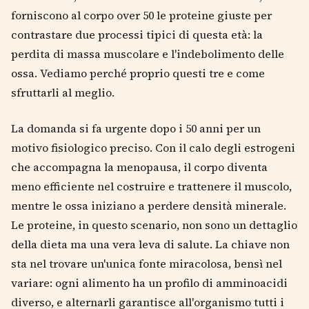
forniscono al corpo over 50 le proteine giuste per
contrastare due processi tipici di questa età: la
perdita di massa muscolare e l'indebolimento delle
ossa. Vediamo perché proprio questi tre e come
sfruttarli al meglio.
La domanda si fa urgente dopo i 50 anni per un
motivo fisiologico preciso. Con il calo degli estrogeni
che accompagna la menopausa, il corpo diventa
meno efficiente nel costruire e trattenere il muscolo,
mentre le ossa iniziano a perdere densità minerale.
Le proteine, in questo scenario, non sono un dettaglio
della dieta ma una vera leva di salute. La chiave non
sta nel trovare un'unica fonte miracolosa, bensì nel
variare: ogni alimento ha un profilo di amminoacidi
diverso, e alternarli garantisce all'organismo tutti i